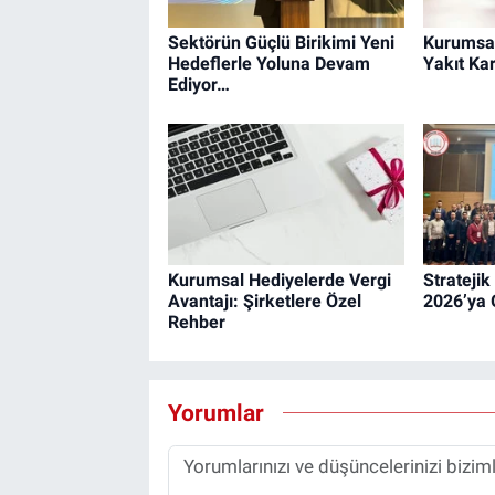
Sektörün Güçlü Birikimi Yeni
Kurumsal
Hedeflerle Yoluna Devam
Yakıt Kar
Ediyor…
Kurumsal Hediyelerde Vergi
Strateji
Avantajı: Şirketlere Özel
2026’ya 
Rehber
Yorumlar