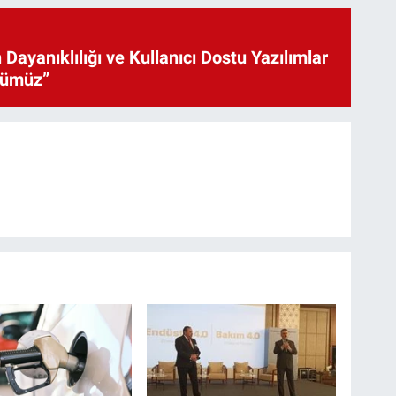
 Dayanıklılığı ve Kullanıcı Dostu Yazılımlar
cümüz”