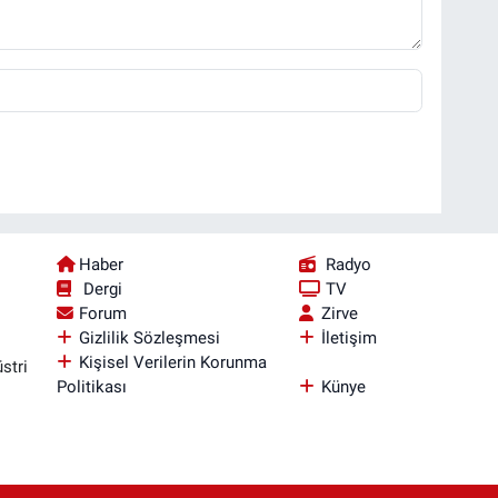
Haber
Radyo
Dergi
TV
Forum
Zirve
Gizlilik Sözleşmesi
İletişim
Kişisel Verilerin Korunma
stri
Politikası
Künye