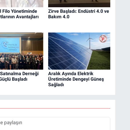
 Filo Yönetiminde
Zirve Başladı: Endüstri 4.0 ve
tlarının Avantajları
Bakım 4.0
k Satınalma Derneği
Aralık Ayında Elektrik
Güçlü Başladı
Üretiminde Dengeyi Güneş
Sağladı