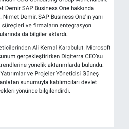
imet Demir SAP Business One hakkında
i. Nimet Demir, SAP Business One’ın yanı
 süreçleri ve firmaların entegrasyon
larında da bilgiler aktardı.
ticilerinden Ali Kemal Karabulut, Microsoft
 sunum gerçekleştirirken Digiterra CEO’su
 trendlerine yönelik aktarımlarda bulundu.
atırımlar ve Projeler Yöneticisi Güneş
 anlatan sunumuyla katılımcıları devlet
ekleri yönünde bilgilendirdi.