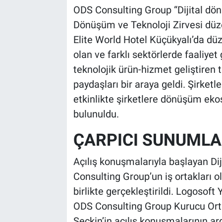
ODS Consulting Group “Dijital dön
Dönüşüm ve Teknoloji Zirvesi düz
Elite World Hotel Küçükyalı’da dü
olan ve farklı sektörlerde faaliyet 
teknolojik ürün-hizmet geliştiren 
paydaşları bir araya geldi. Şirketle
etkinlikte şirketlere dönüşüm ekos
bulunuldu.
ÇARPICI SUNUMLA
Açılış konuşmalarıyla başlayan Di
Consulting Group’un iş ortakları ol
birlikte gerçekleştirildi. Logosof
ODS Consulting Group Kurucu Ort
Seçkin’in açılış konuşmalarının a