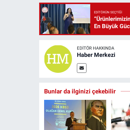
EDITÖRÜN SEÇTIĞI
“Ürünlerimizin
En Büyük Gü
EDITÖR HAKKINDA
Haber Merkezi
Bunlar da ilginizi çekebilir