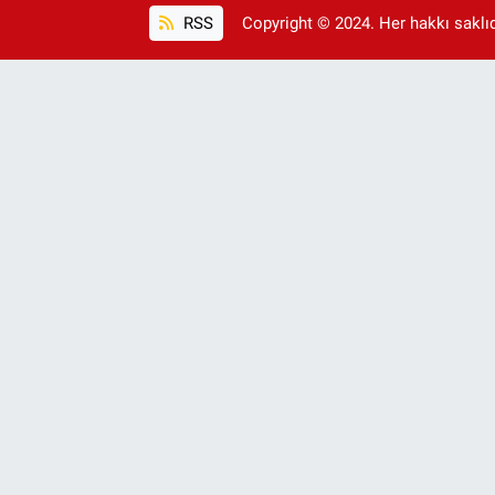
RSS
Copyright © 2024. Her hakkı saklıdı