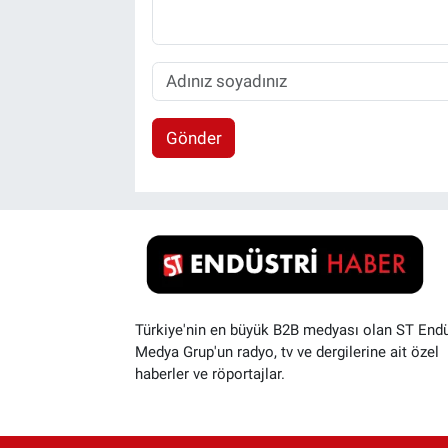
Gönder
Türkiye'nin en büyük B2B medyası olan ST Endü
Medya Grup'un radyo, tv ve dergilerine ait özel
haberler ve röportajlar.