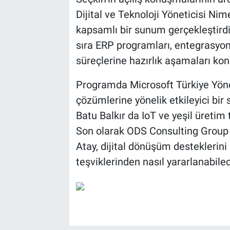
Dijital ve Teknoloji Yöneticisi N
kapsamlı bir sunum gerçekleştird
sıra ERP programları, entegrasyon
süreçlerine hazırlık aşamaları konu
Programda Microsoft Türkiye Yöne
çözümlerine yönelik etkileyici bir
Batu Balkır da IoT ve yeşil üretim
Son olarak ODS Consulting Group Y
Atay, dijital dönüşüm desteklerini
teşviklerinden nasıl yararlanabilec