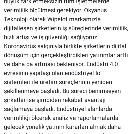
büyük fark etmeksizin tüm işletmelerde
verimlilik ölçülmesi gerekiyor. Okyanus
Teknoloji olarak Wipelot markamızla
dijitalleşen şirketlerin iş süreçlerinde verimlilik,
hızlı artışı ve iş güvenliği sağlıyoruz.
Koronavirüs salgınıyla birlikte şirketlerin dijital
dönüşüm için gerçekleştirdikleri yatırımlar arttı
ve daha da artması bekleniyor. Endüstri 4.0
evresinin yapıtaşı olan endüstriyel IoT
sistemleri ile üretim süreçlerinin yeniden
şekillenmeye başladı. Bu süreci benimseyen
şirketler ise şimdiden rekabet avantajı
sağlamaya başladı. Endüstriyel alanlarda
verimliliği ölçerek analiz ve raporlamalarda
gelecek yönelik yatırım kararları almak daha