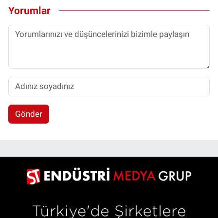
Yorumlar
Gönder