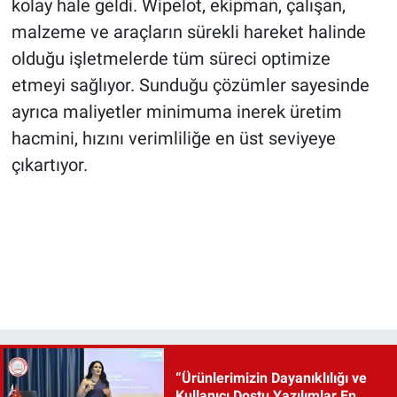
kolay hale geldi. Wipelot, ekipman, çalışan,
malzeme ve araçların sürekli hareket halinde
olduğu işletmelerde tüm süreci optimize
etmeyi sağlıyor. Sunduğu çözümler sayesinde
ayrıca maliyetler minimuma inerek üretim
hacmini, hızını verimliliğe en üst seviyeye
çıkartıyor.
“Ürünlerimizin Dayanıklılığı ve
Kullanıcı Dostu Yazılımlar En