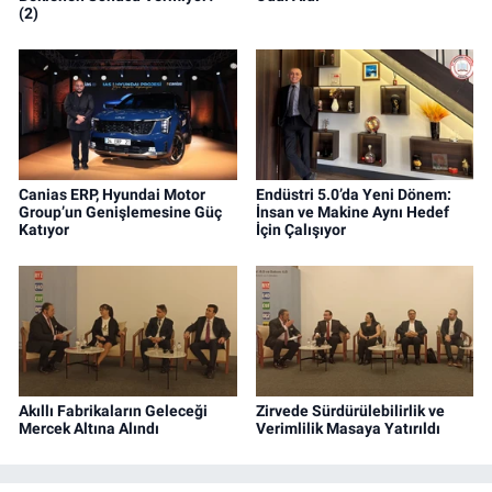
(2)
Canias ERP, Hyundai Motor
Endüstri 5.0’da Yeni Dönem:
Group’un Genişlemesine Güç
İnsan ve Makine Aynı Hedef
Katıyor
İçin Çalışıyor
Akıllı Fabrikaların Geleceği
Zirvede Sürdürülebilirlik ve
Mercek Altına Alındı
Verimlilik Masaya Yatırıldı