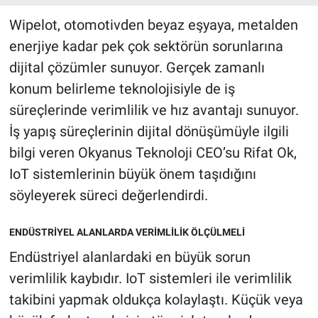
Wipelot, otomotivden beyaz eşyaya, metalden
enerjiye kadar pek çok sektörün sorunlarına
dijital çözümler sunuyor. Gerçek zamanlı
konum belirleme teknolojisiyle de iş
süreçlerinde verimlilik ve hız avantajı sunuyor.
İş yapış süreçlerinin dijital dönüşümüyle ilgili
bilgi veren Okyanus Teknoloji CEO’su Rifat Ok,
IoT sistemlerinin büyük önem taşıdığını
söyleyerek süreci değerlendirdi.
ENDÜSTRİYEL ALANLARDA VERİMLİLİK ÖLÇÜLMELİ
Endüstriyel alanlardaki en büyük sorun
verimlilik kaybıdır. IoT sistemleri ile verimlilik
takibini yapmak oldukça kolaylaştı. Küçük veya