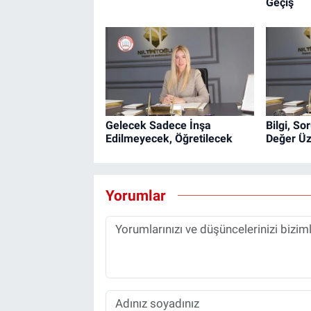
Geçiş
Gelecek Sadece İnşa
Bilgi, S
Edilmeyecek, Öğretilecek
Değer Üz
Yorumlar