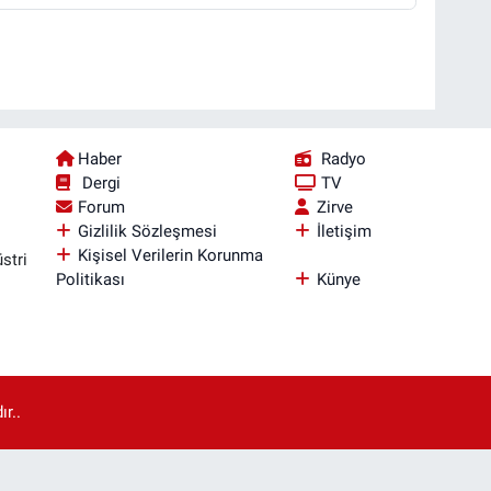
Haber
Radyo
Dergi
TV
Forum
Zirve
Gizlilik Sözleşmesi
İletişim
Kişisel Verilerin Korunma
stri
Politikası
Künye
r..