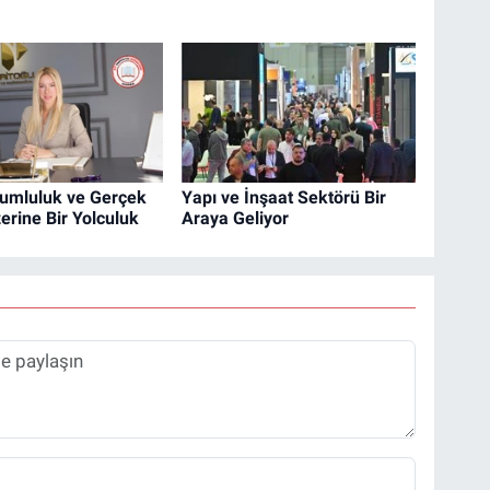
orumluluk ve Gerçek
Yapı ve İnşaat Sektörü Bir
erine Bir Yolculuk
Araya Geliyor