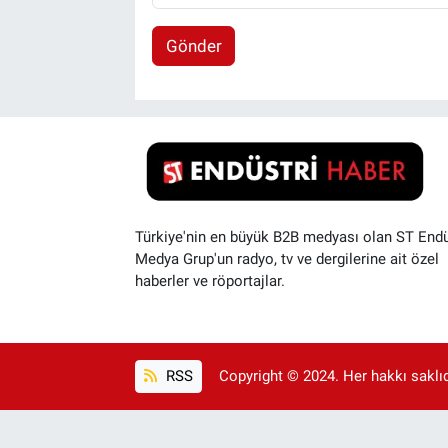
Gönder
Türkiye'nin en büyük B2B medyası olan ST Endü
Medya Grup'un radyo, tv ve dergilerine ait özel
haberler ve röportajlar.
RSS
Copyright © 2024. Her hakkı saklıdı