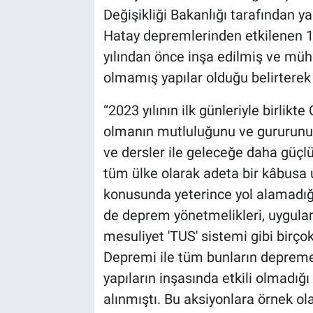
Değişikliği Bakanlığı tarafından
Hatay depremlerinden etkilenen 11 
yılından önce inşa edilmiş ve mü
olmamış yapılar olduğu belirterek
“2023 yılının ilk günleriyle birlik
olmanın mutluluğunu ve gururunu 
ve dersler ile geleceğe daha güç
tüm ülke olarak adeta bir kâbusa 
konusunda yeterince yol alamadığı
de deprem yönetmelikleri, uygulam
mesuliyet 'TUS' sistemi gibi birç
Depremi ile tüm bunların depreme 
yapıların inşasında etkili olmadı
alınmıştı. Bu aksiyonlara örnek ola