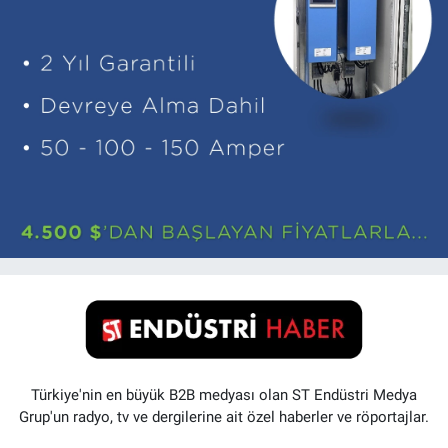
Türkiye'nin en büyük B2B medyası olan ST Endüstri Medya
Grup'un radyo, tv ve dergilerine ait özel haberler ve röportajlar.