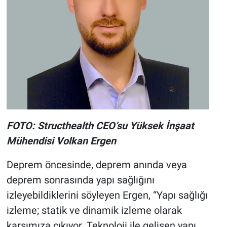
FOTO: Structhealth CEO’su Yüksek İnşaat
Mühendisi Volkan Ergen
Deprem öncesinde, deprem anında veya
deprem sonrasında yapı sağlığını
izleyebildiklerini söyleyen Ergen, “Yapı sağlığı
izleme; statik ve dinamik izleme olarak
karşımıza çıkıyor. Teknoloji ile gelişen yapı