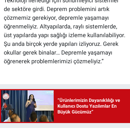
Teknoloji ilerlediği için sönümleyici sistemler
de sektöre girdi. Deprem problemini artık
çözmemiz gerekiyor, depremle yaşamayı
öğrenmeliyiz. Altyapılarda, raylı sistemlerde,
üst yapılarda yapı sağlığı izleme kullanılabiliyor.
Şu anda birçok yerde yapıları izliyoruz. Gerek
okullar gerek binalar… Depremle yaşamayı
öğrenerek problemlerimizi çözmeliyiz.”
“Ürünlerimizin Dayanıklılığı ve
Kullanıcı Dostu Yazılımlar En
Büyük Gücümüz”