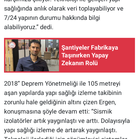
sağlığında anlık olarak veri toplayabiliyor ve
7/24 yapının durumu hakkında bilgi
alabiliyoruz.” dedi.
Şantiyeler Fabrikaya
Taşınırken Yapay
Zekanın Rolü
2018” Deprem Yönetmeliği ile 105 metreyi
aşan yapılarda yapı sağlığı izleme takibinin
zorunlu hale geldiğinin altını çizen Ergen,
konuşmasına şöyle devam etti: “Sismik
izolatörler artık yaygınlaştı ve arttı. Dolayısıyla
yapı sağlığı izleme de artarak yaygınlaştı.