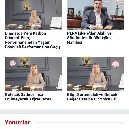
Binalarda Yeni Karbon
PERA İskele’den Akıllı ve
Dönemi: Enerji
Sürdürülebilir Dönüşüm
Performansından Yaşam
Hamlesi
Döngüsü Performansına Geçiş
Gelecek Sadece İnşa
Bilgi, Sorumluluk ve Gerçek
Edilmeyecek, Öğretilecek
Değer Üzerine Bir Yolculuk
Yorumlar