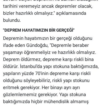
tarihini veremeyiz ancak depremler olacak,
bizler hazırlıklı olmalıyız." açıklamasında
bulundu.
"DEPREM HAYATIMIZIN BİR GERÇEĞİ"
Depremin hayatımızın bir gerçeği olduğunu
ifade eden Gündoğdu, "Depremle beraber
yaşamayı öğrenmeliyiz ve hazırlıklı olmalıyız.
Deprem öldürmez, depreme karşı riskli bina
öldürür. İstanbul'da yapı stokuna baktığımızda,
yapıların yüzde 70'inin depreme karşı riskli
olduğunu söyleyebiliriz, riskli yapı stokunu
eritmek gerekiyor. Her binayı ayrı ayrı
gözlemlememiz gerekiyor. Yapı stokuna
baktığımızda hiçbir mühendislik almamış