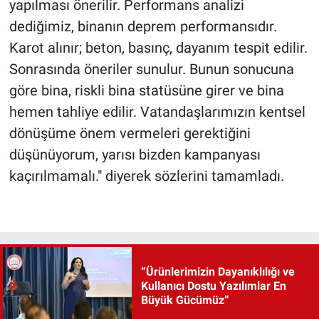
yapılması önerilir. Performans analizi
dediğimiz, binanın deprem performansıdır.
Karot alınır; beton, basınç, dayanım tespit edilir.
Sonrasında öneriler sunulur. Bunun sonucuna
göre bina, riskli bina statüsüne girer ve bina
hemen tahliye edilir. Vatandaşlarımızın kentsel
dönüşüme önem vermeleri gerektiğini
düşünüyorum, yarısı bizden kampanyası
kaçırılmamalı." diyerek sözlerini tamamladı.
“Ürünlerimizin Dayanıklılığı ve
Kullanıcı Dostu Yazılımlar En
Büyük Gücümüz”