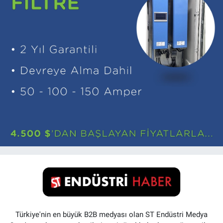
Türkiye'nin en büyük B2B medyası olan ST Endüstri Medya