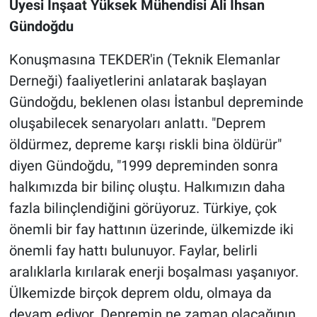
Üyesi İnşaat Yüksek Mühendisi Ali İhsan
Gündoğdu
Konuşmasına TEKDER'in (Teknik Elemanlar
Derneği) faaliyetlerini anlatarak başlayan
Gündoğdu, beklenen olası İstanbul depreminde
oluşabilecek senaryoları anlattı. "Deprem
öldürmez, depreme karşı riskli bina öldürür"
diyen Gündoğdu, "1999 depreminden sonra
halkımızda bir bilinç oluştu. Halkımızın daha
fazla bilinçlendiğini görüyoruz. Türkiye, çok
önemli bir fay hattının üzerinde, ülkemizde iki
önemli fay hattı bulunuyor. Faylar, belirli
aralıklarla kırılarak enerji boşalması yaşanıyor.
Ülkemizde birçok deprem oldu, olmaya da
devam ediyor. Depremin ne zaman olacağının