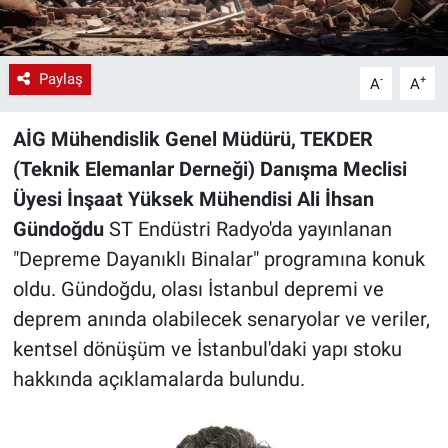
Paylaş
-
+
A
A
AİG Mühendislik Genel Müdürü, TEKDER
(Teknik Elemanlar Derneği) Danışma Meclisi
Üyesi İnşaat Yüksek Mühendisi Ali İhsan
Gündoğdu
ST Endüstri Radyo'da yayınlanan
"Depreme Dayanıklı Binalar" programına konuk
oldu. Gündoğdu, olası İstanbul depremi ve
deprem anında olabilecek senaryolar ve veriler,
kentsel dönüşüm ve İstanbul'daki yapı stoku
hakkında açıklamalarda bulundu.