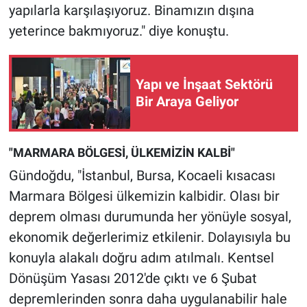
yapılarla karşılaşıyoruz. Binamızın dışına
yeterince bakmıyoruz." diye konuştu.
Yapı ve İnşaat Sektörü
Bir Araya Geliyor
"MARMARA BÖLGESİ, ÜLKEMİZİN KALBİ"
Gündoğdu, "İstanbul, Bursa, Kocaeli kısacası
Marmara Bölgesi ülkemizin kalbidir. Olası bir
deprem olması durumunda her yönüyle sosyal,
ekonomik değerlerimiz etkilenir. Dolayısıyla bu
konuyla alakalı doğru adım atılmalı. Kentsel
Dönüşüm Yasası 2012'de çıktı ve 6 Şubat
depremlerinden sonra daha uygulanabilir hale