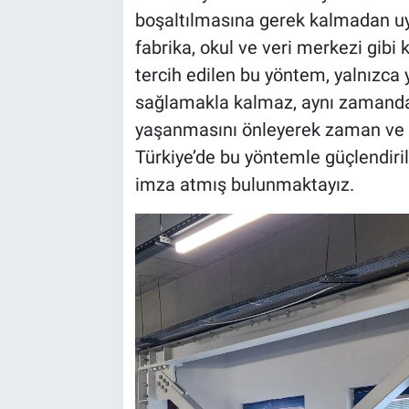
boşaltılmasına gerek kalmadan uy
fabrika, okul ve veri merkezi gibi
tercih edilen bu yöntem, yalnızc
sağlamakla kalmaz, aynı zamand
yaşanmasını önleyerek zaman ve m
Türkiye’de bu yöntemle güçlendiri
imza atmış bulunmaktayız.