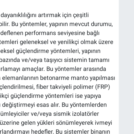
yanıklılığını artırmak için çeşitli
ilir. Bu yöntemler, yapının mevcut durumu,
hedeflenen performans seviyesine bağlı
temleri geleneksel ve yenilikçi olmak üzere
neksel güçlendirme yöntemleri, yapının
 bazında ve/veya taşıyıcı sistemin tamamı
sınırlamayı amaçlar. Bu yöntemler arasında
iş elemanlarının betonarme manto yapılması
üçlendirilmesi, fiber takviyeli polimer (FRP)
likçi güçlendirme yöntemleri ise yapıya
u değiştirmeyi esas alır. Bu yöntemlerden
ümleyiciler ve/veya sismik izolatörler
 üzerine gelen yükleri sönümleyerek ivmeyi
rlandırmayı hedefler. Bu sistemler binanın