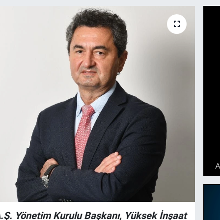
.Ş. Yönetim Kurulu Başkanı, Yüksek İnşaat