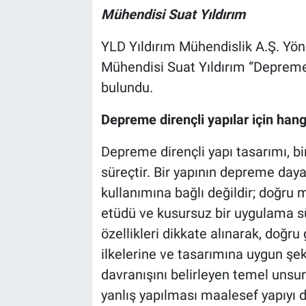
Mühendisi Suat Yıldırım
YLD Yıldırım Mühendislik A.Ş. Yö
Mühendisi Suat Yıldırım “Depreme
bulundu.
Depreme dirençli yapılar için hang
Depreme dirençli yapı tasarımı, bir
süreçtir. Bir yapının depreme daya
kullanımına bağlı değildir; doğru
etüdü ve kusursuz bir uygulama sü
özellikleri dikkate alınarak, doğr
ilkelerine ve tasarımına uygun şe
davranışını belirleyen temel unsur
yanlış yapılması maalesef yapıyı d