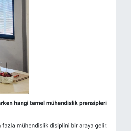
arken hangi temel mühendislik prensipleri
fazla mühendislik disiplini bir araya gelir.