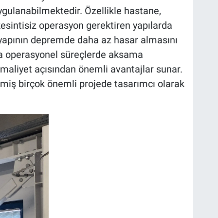
gulanabilmektedir. Özellikle hastane,
 kesintisiz operasyon gerektiren yapılarda
a yapının depremde daha az hasar almasını
a operasyonel süreçlerde aksama
aliyet açısından önemli avantajlar sunar.
lmiş birçok önemli projede tasarımcı olarak