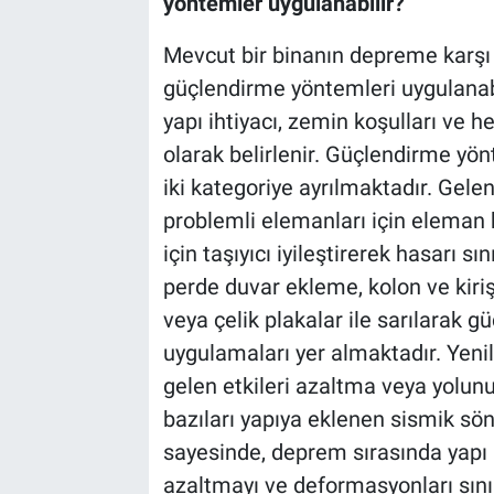
yöntemler uygulanabilir?
Mevcut bir binanın depreme karşı da
güçlendirme yöntemleri uygulanab
yapı ihtiyacı, zemin koşulları ve 
olarak belirlenir. Güçlendirme yön
iki kategoriye ayrılmaktadır. Gele
problemli elemanları için eleman
için taşıyıcı iyileştirerek hasarı 
perde duvar ekleme, kolon ve kir
veya çelik plakalar ile sarılarak g
uygulamaları yer almaktadır. Yeni
gelen etkileri azaltma veya yolun
bazıları yapıya eklenen sismik sön
sayesinde, deprem sırasında yapı
azaltmayı ve deformasyonları sını