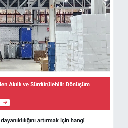
en Akıllı ve Sürdürülebilir Dönüşüm
e
ayanıklılığını artırmak için hangi