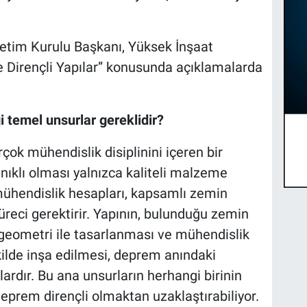
netim Kurulu Başkanı, Yüksek İnşaat
 Dirençli Yapılar” konusunda açıklamalarda
i temel unsurlar gereklidir?
çok mühendislik disiplinini içeren bir
nıklı olması yalnızca kaliteli malzeme
 mühendislik hesapları, kapsamlı zemin
reci gerektirir. Yapının, bulunduğu zemin
u geometri ile tasarlanması ve mühendislik
kilde inşa edilmesi, deprem anındaki
lardır. Bu ana unsurların herhangi birinin
eprem dirençli olmaktan uzaklaştırabiliyor.