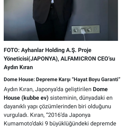
FOTO:
Ayhanlar Holding A.Ş.
Proje
Yöneticisi(JAPONYA),
ALFAMICRON CEO’su
Aydın Kıran
Dome House: Depreme Karşı “Hayat Boyu Garanti”
Aydın Kıran, Japonya’da geliştirilen
Dome
House (kubbe ev)
sisteminin, dünyadaki en
dayanıklı yapı çözümlerinden biri olduğunu
vurguladı. Kıran, “2016’da Japonya
Kumamoto’daki 9 büyüklüğündeki depremde