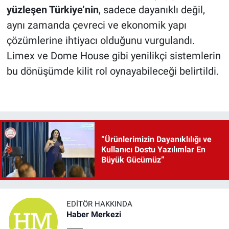
yüzleşen Türkiye’nin
, sadece dayanıklı değil,
aynı zamanda çevreci ve ekonomik yapı
çözümlerine ihtiyacı olduğunu vurgulandı.
Limex ve Dome House gibi yenilikçi sistemlerin
bu dönüşümde kilit rol oynayabileceği belirtildi.
“Ürünlerimizin Dayanıklılığı ve
Kullanıcı Dostu Yazılımlar En
Büyük Gücümüz”
EDITÖR HAKKINDA
Haber Merkezi