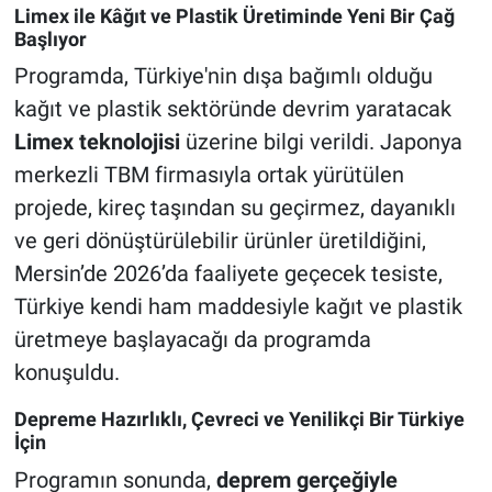
Limex ile Kâğıt ve Plastik Üretiminde Yeni Bir Çağ
Başlıyor
Programda, Türkiye'nin dışa bağımlı olduğu
kağıt ve plastik sektöründe devrim yaratacak
Limex teknolojisi
üzerine bilgi verildi. Japonya
merkezli TBM firmasıyla ortak yürütülen
projede, kireç taşından su geçirmez, dayanıklı
ve geri dönüştürülebilir ürünler üretildiğini,
Mersin’de 2026’da faaliyete geçecek tesiste,
Türkiye kendi ham maddesiyle kağıt ve plastik
üretmeye başlayacağı da programda
konuşuldu.
Depreme Hazırlıklı, Çevreci ve Yenilikçi Bir Türkiye
İçin
Programın sonunda,
deprem gerçeğiyle