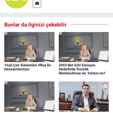
Bunlar da ilginizi çekebilir
Yeşil Çatı Sistemleri VRay İle
2053 Net Sıfır Emisyon
Deneyimleniyor
Hedefinde Öncelik
İklimlendirme mi, Yalıtım mı?