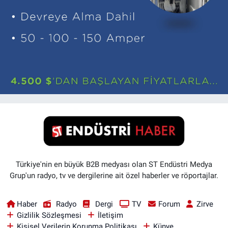
Türkiye'nin en büyük B2B medyası olan ST Endüstri Medya
Grup'un radyo, tv ve dergilerine ait özel haberler ve röportajlar.
Haber
Radyo
Dergi
TV
Forum
Zirve
Gizlilik Sözleşmesi
İletişim
Kişisel Verilerin Korunma Politikası
Künye