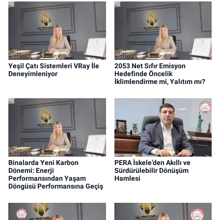
Yeşil Çatı Sistemleri VRay İle
2053 Net Sıfır Emisyon
Deneyimleniyor
Hedefinde Öncelik
İklimlendirme mi, Yalıtım mı?
Binalarda Yeni Karbon
PERA İskele’den Akıllı ve
Dönemi: Enerji
Sürdürülebilir Dönüşüm
Performansından Yaşam
Hamlesi
Döngüsü Performansına Geçiş