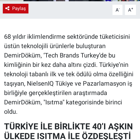
Paylaş
-
+
A
A
68 yıldır iklimlendirme sektöründe tüketicisini
üstün teknolojili ürünlerle buluşturan
DemirDöküm, ‘Tech Brands Turkey’de bu
kimliğinin bir kez daha altını çizdi. Türkiye’nin
teknoloji tabanlı ilk ve tek ödülü olma özelliğini
taşıyan, NielsenIQ Tükiye ve Pazarlamasyon iş
birliğiyle gerçekleştirilen araştırmada
DemirDöküm, "Isıtma" kategorisinde birinci
oldu.
TÜRKİYE İLE BİRLİKTE 40’I AŞKIN
ÜLKEDE ISITMA İLE ÖZDEŞLEŞTİ