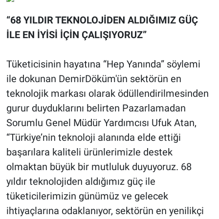
“68 YILDIR TEKNOLOJİDEN ALDIĞIMIZ GÜÇ
İLE EN İYİSİ İÇİN ÇALIŞIYORUZ”
Tüketicisinin hayatına “Hep Yanında” söylemi
ile dokunan DemirDöküm'ün sektörün en
teknolojik markası olarak ödüllendirilmesinden
gurur duyduklarını belirten Pazarlamadan
Sorumlu Genel Müdür Yardımcısı Ufuk Atan,
“Türkiye’nin teknoloji alanında elde ettiği
başarılara kaliteli ürünlerimizle destek
olmaktan büyük bir mutluluk duyuyoruz. 68
yıldır teknolojiden aldığımız güç ile
tüketicilerimizin günümüz ve gelecek
ihtiyaçlarına odaklanıyor, sektörün en yenilikçi