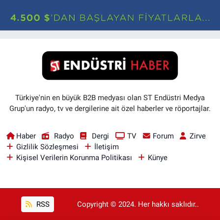
Türkiye'nin en büyük B2B medyası olan ST Endüstri Medya
Grup'un radyo, tv ve dergilerine ait özel haberler ve röportajlar.
Haber
Radyo
Dergi
TV
Forum
Zirve
Gizlilik Sözleşmesi
İletişim
Kişisel Verilerin Korunma Politikası
Künye
RSS
Copyright © 2024. Her hakkı saklıdır..