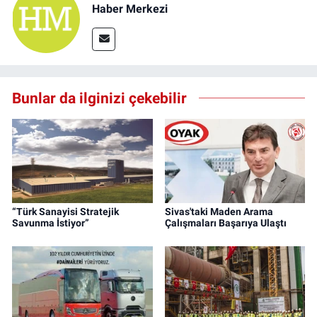
Haber Merkezi
Bunlar da ilginizi çekebilir
“Türk Sanayisi Stratejik
Sivas'taki Maden Arama
Savunma İstiyor”
Çalışmaları Başarıya Ulaştı