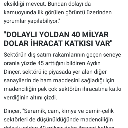
eksikliği mevcut. Bundan dolayı da
kamuoyunda ilk görülen görüntü üzerinden
yorumlar yapılabiliyor."
"DOLAYLI YOLDAN 40 MİLYAR
DOLAR İHRACAT KATKISI VAR"
Sektörün dış satım rakamlarının geçen seneye
oranla yüzde 45 arttığını bildiren Aydın
Dinçer, sektörü iç piyasada yer alan diğer
sanayilerin de ham maddesini sağladığı için
madenciliğin pek çok sektörün ihracatına katkı
verdiğinin altını çizdi.
Dinçer, "Seramik, cam, kimya ve demir-çelik
sektörleri de düşünüldüğünde madenciliğin
dolaylı yoldan 40 milyar dolar ihracat katkısı