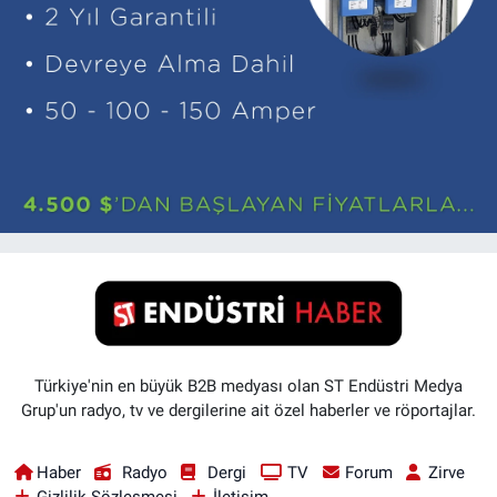
Türkiye'nin en büyük B2B medyası olan ST Endüstri Medya
Grup'un radyo, tv ve dergilerine ait özel haberler ve röportajlar.
Haber
Radyo
Dergi
TV
Forum
Zirve
Gizlilik Sözleşmesi
İletişim