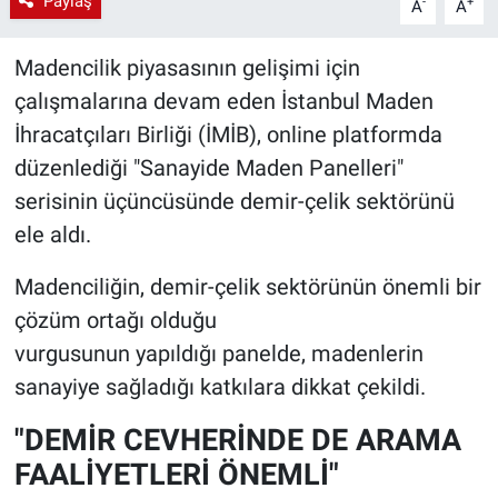
Paylaş
-
+
A
A
Madencilik piyasasının gelişimi için
çalışmalarına devam eden İstanbul Maden
İhracatçıları Birliği (İMİB), online platformda
düzenlediği "Sanayide Maden Panelleri"
serisinin üçüncüsünde demir-çelik sektörünü
ele aldı.
Madenciliğin, demir-çelik sektörünün önemli bir
çözüm ortağı olduğu
vurgusunun yapıldığı panelde, madenlerin
sanayiye sağladığı katkılara dikkat çekildi.
"DEMİR CEVHERİNDE DE ARAMA
FAALİYETLERİ ÖNEMLİ"