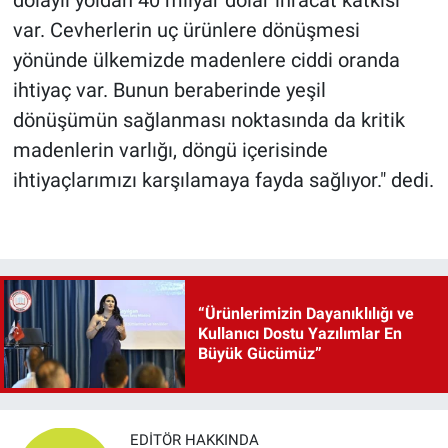
var. Cevherlerin uç ürünlere dönüşmesi
yönünde ülkemizde madenlere ciddi oranda
ihtiyaç var. Bunun beraberinde yeşil
dönüşümün sağlanması noktasında da kritik
madenlerin varlığı, döngü içerisinde
ihtiyaçlarımızı karşılamaya fayda sağlıyor." dedi.
“Ürünlerimizin Dayanıklılığı ve
Kullanıcı Dostu Yazılımlar En
Büyük Gücümüz”
EDITÖR HAKKINDA