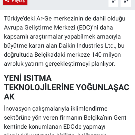
Paylaş
-
+
A
A
Türkiye’deki Ar-Ge merkezinin de dahil olduğu
Avrupa Geliştirme Merkezi (EDC)’ni daha
kapsamlı araştırmalar yapabilmek amacıyla
büyütme kararı alan Daikin Industries Ltd., bu
doğrultuda Belçika'daki merkeze 140 milyon
avroluk yatırım gerçekleştirmeyi planlıyor.
YENİ ISITMA
TEKNOLOJİLERİNE YOĞUNLAŞAC
AK
İnovasyon çalışmalarıyla iklimlendirme
sektörüne yön veren firmanın Belçika’nın Gent
kentinde konumlanan EDC'de yapmayı