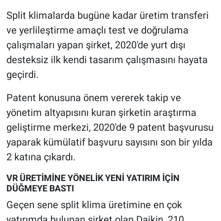
Split klimalarda bugüne kadar üretim transferi
ve yerlileştirme amaçlı test ve doğrulama
çalışmaları yapan şirket, 2020'de yurt dışı
desteksiz ilk kendi tasarım çalışmasını hayata
geçirdi.
Patent konusuna önem vererek takip ve
yönetim altyapısını kuran şirketin araştırma
geliştirme merkezi, 2020'de 9 patent başvurusu
yaparak kümülatif başvuru sayısını son bir yılda
2 katına çıkardı.
VR ÜRETİMİNE YÖNELİK YENİ YATIRIM İÇİN
DÜĞMEYE BASTI
Geçen sene split klima üretimine en çok
yatırımda bulunan şirket olan Daikin, 210