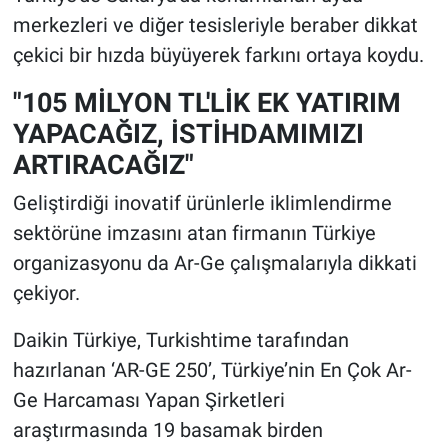
merkezleri ve diğer tesisleriyle beraber dikkat
çekici bir hızda büyüyerek farkını ortaya koydu.
"105 MİLYON TL'LİK EK YATIRIM
YAPACAĞIZ, İSTİHDAMIMIZI
ARTIRACAĞIZ"
Geliştirdiği inovatif ürünlerle iklimlendirme
sektörüne imzasını atan firmanın Türkiye
organizasyonu da Ar-Ge çalışmalarıyla dikkati
çekiyor.
Daikin Türkiye, Turkishtime tarafından
hazırlanan ‘AR-GE 250’, Türkiye’nin En Çok Ar-
Ge Harcaması Yapan Şirketleri
araştırmasında 19 basamak birden