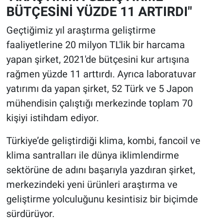
BÜTÇESİNİ YÜZDE 11 ARTIRDI"
Geçtiğimiz yıl araştırma geliştirme
faaliyetlerine 20 milyon TL'lik bir harcama
yapan şirket, 2021'de bütçesini kur artışına
rağmen yüzde 11 arttırdı. Ayrıca laboratuvar
yatırımı da yapan şirket, 52 Türk ve 5 Japon
mühendisin çalıştığı merkezinde toplam 70
kişiyi istihdam ediyor.
Türkiye’de geliştirdiği klima, kombi, fancoil ve
klima santralları ile dünya iklimlendirme
sektörüne de adını başarıyla yazdıran şirket,
merkezindeki yeni ürünleri araştırma ve
geliştirme yolculuğunu kesintisiz bir biçimde
sürdürüyor.