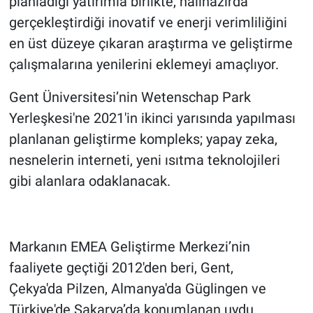
planladığı yatırımla birlikte, halihazırda
gerçekleştirdiği inovatif ve enerji verimliliğini
en üst düzeye çıkaran araştırma ve geliştirme
çalışmalarına yenilerini eklemeyi amaçlıyor.
Gent Üniversitesi’nin Wetenschap Park
Yerleşkesi'ne 2021'in ikinci yarısında yapılması
planlanan geliştirme kompleks; yapay zeka,
nesnelerin interneti, yeni ısıtma teknolojileri
gibi alanlara odaklanacak.
Markanın EMEA Geliştirme Merkezi’nin
faaliyete geçtiği 2012'den beri, Gent,
Çekya'da Pilzen, Almanya'da Güglingen ve
Türkiye'de Sakarya’da konumlanan uydu