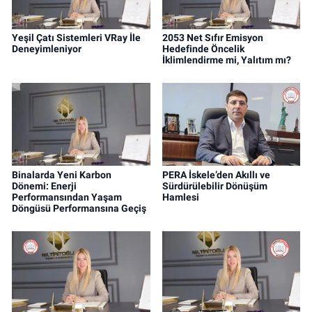
Yeşil Çatı Sistemleri VRay İle
2053 Net Sıfır Emisyon
Deneyimleniyor
Hedefinde Öncelik
İklimlendirme mi, Yalıtım mı?
Binalarda Yeni Karbon
PERA İskele’den Akıllı ve
Dönemi: Enerji
Sürdürülebilir Dönüşüm
Performansından Yaşam
Hamlesi
Döngüsü Performansına Geçiş