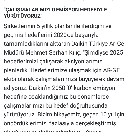
"ÇALIŞMALARIMIZI 0 EMİSYON HEDEFİYLE
YÜRÜTÜYORUZ"
Şirketlerinin 5 yıllık planlar ile ilerdiğini ve
geçmiş hedeflerini 2020'de başarıyla
tamamladıklarını aktaran Daikin Türkiye Ar-Ge
Müdürü Mehmet Serhan Kılıç, "Şimdiyse 2025
hedeflerimizi çalışarak aksiyonlarımızı
planladık. Hedeflerimize ulaşmak için AR-GE
ekibi olarak çalışmalarımıza büyüyerek devam
ediyoruz. Daikin’in 2050 ‘0’ karbon emisyon
hedefine odaklandığımız bu dönemlerde
çalışmalarımızı bu hedef doğrultusunda
yürütüyoruz. Bizim hikayemiz, geçen 10 yıl için
öngördüklerimizi fazlasıyla gerçekleştirmiş
olduğumuzu, doğru adımlar attığımızı