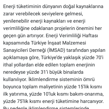
Enerji tüketiminin dünyanın doğal kaynaklarına
zarar verebilecek seviyelere gelmesi,
yenilenebilir enerji kaynakları ve enerji
verimliliğine odaklanan projelerin önemini her
geçen gün artırıyor. Enerji Verimliliği Haftası
kapsamında Türkiye İnşaat Malzemesi
Sanayicileri Derneği (İMSAD) tarafından yapılan
açıklamaya göre, Türkiye’de yaklaşık yüzde 70’i
ithal yollardan elde edilen toplam enerjinin
neredeyse yüzde 31’i büyük binalarda
kullanılıyor. İklimlendirme sisteminin ömrü
boyunca toplam maliyetinin yüzde 15’lik kısmı
ilk yatırıma, yüzde 10’luk kısmı bakım-onarıma,
yüzde 75’lik kısmı enerji tüketimine harcanıyor.
Bu nedenle iklimlendirme sistemlerinde