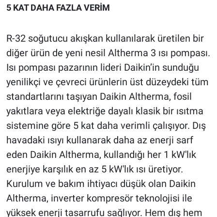
5 KAT DAHA FAZLA VERİM
R-32 soğutucu akışkan kullanılarak üretilen bir
diğer ürün de yeni nesil Altherma 3 ısı pompası.
Isı pompası pazarının lideri Daikin’in sunduğu
yenilikçi ve çevreci ürünlerin üst düzeydeki tüm
standartlarını taşıyan Daikin Altherma, fosil
yakıtlara veya elektriğe dayalı klasik bir ısıtma
sistemine göre 5 kat daha verimli çalışıyor. Dış
havadaki ısıyı kullanarak daha az enerji sarf
eden Daikin Altherma, kullandığı her 1 kW'lık
enerjiye karşılık en az 5 kW'lık ısı üretiyor.
Kurulum ve bakım ihtiyacı düşük olan Daikin
Altherma, inverter kompresör teknolojisi ile
yüksek enerji tasarrufu sağlıyor. Hem dış hem