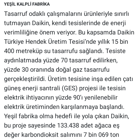
YEŞİL KALPLİ FABRİKA
Tasarruf odaklı çalışmalarını ürünleriyle sınırlı
tutmayan Daikin, kendi tesislerinde de enerji
verimliliğine önem veriyor. Bu kapsamda Daikin
Türkiye Hendek Üretim Tesisi’nde yıllık 15 bin
400 metreküp su tasarrufu sağlandı. Tesiste
aydınlatmada yüzde 70 tasarruf edilirken,
yüzde 30 oranında doğal gaz tasarrufu
gerçekleştirildi. Üretim tesisine inşa edilen çatı
güneş enerji santrali (GES) projesi ile tesisin
elektrik ihtiyacının yüzde 90’ı yenilenebilir
elektrik üretiminden karşılanmaya başlandı.
Yeşil fabrika olma hedefi ile yola çıkan Daikin,
bu proje sayesinde 133.438 adet ağaca eş
değer karbondioksit salımını 7 bin 069 ton