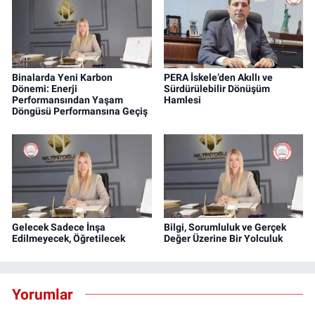
Binalarda Yeni Karbon
PERA İskele’den Akıllı ve
Dönemi: Enerji
Sürdürülebilir Dönüşüm
Performansından Yaşam
Hamlesi
Döngüsü Performansına Geçiş
Gelecek Sadece İnşa
Bilgi, Sorumluluk ve Gerçek
Edilmeyecek, Öğretilecek
Değer Üzerine Bir Yolculuk
Yorumlar