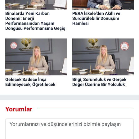
Binalarda Yeni Karbon
PERA İskele’den Akıllı ve
Dönemi: Enerji
Sürdürülebilir Dönüşüm
Performansından Yaşam
Hamlesi
Döngüsü Performansına Geçiş
Gelecek Sadece İnşa
Bilgi, Sorumluluk ve Gerçek
Edilmeyecek, Öğretilecek
Değer Üzerine Bir Yolculuk
Yorumlar