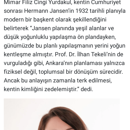
Mimar Filiz Cingi Yurdakul, kentin Cumhuriyet
sonrası Hermann Jansen’in 1932 tarihli planıyla
modern bir başkent olarak şekillendiğini
belirterek “Jansen planında yeşil alanlar ve
düşük yoğunluklu yapılaşma ön plandayken,
günümüzde bu planlı yapılaşmanın yerini yoğun
kentleşme almıştır. Prof. Dr. İlhan Tekeli’nin de
vurguladığı gibi, Ankara’nın planlaması yalnızca
fiziksel değil, toplumsal bir dönüşüm sürecidir.
Ancak bu anlayışın zamanla terk edilmesi,
kentin kimliğini zedelemiştir.” dedi.