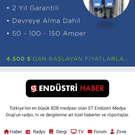
Türkiye'nin en büyük B2B medyası olan ST Endüstri Medya
Grup'un radyo, tv ve dergilerine ait özel haberler ve röportajlar.
Haber
Radyo
Dergi
TV
Forum
Zirve