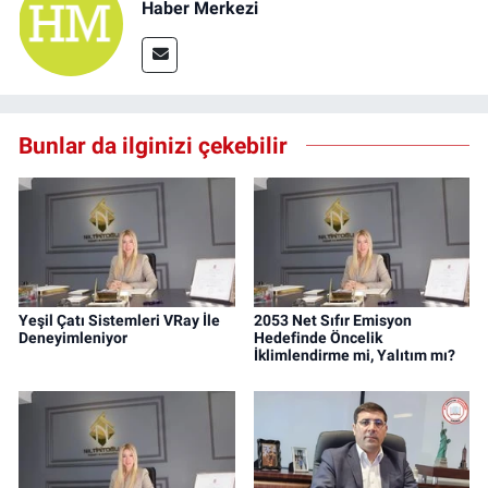
Haber Merkezi
Bunlar da ilginizi çekebilir
Yeşil Çatı Sistemleri VRay İle
2053 Net Sıfır Emisyon
Deneyimleniyor
Hedefinde Öncelik
İklimlendirme mi, Yalıtım mı?