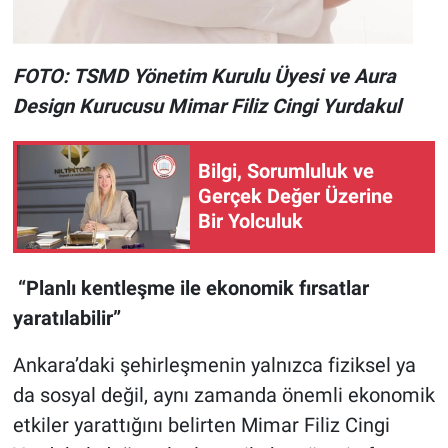
FOTO: TSMD Yönetim Kurulu Üyesi ve Aura
Design Kurucusu Mimar Filiz Cingi Yurdakul
Bilgi, Sorumluluk ve
Gerçek Değer Üzerine
Bir Yolculuk
“Planlı kentleşme ile ekonomik fırsatlar
yaratılabilir”
Ankara’daki şehirleşmenin yalnızca fiziksel ya
da sosyal değil, aynı zamanda önemli ekonomik
etkiler yarattığını belirten Mimar Filiz Cingi