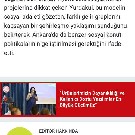
projelerine dikkat çeken Yurdakul, bu modelin
sosyal adaleti gözeten, farklı gelir gruplarını
kapsayan bir şehirleşme yaklaşımı sunduğunu
belirterek, Ankara’da da benzer sosyal konut
politikalarının geliştirilmesi gerektiğini ifade
etti.
“Ürünlerimizin Dayanıklılığı ve
Kullanıcı Dostu Yazılımlar En
Büyük Gücümüz”
EDITÖR HAKKINDA