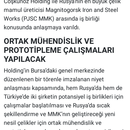
Coşkunöz Holding ile Rusya'nın en büyük çelik
mamul üreticisi Magnitogorsk Iron and Steel
Works (PJSC MMK) arasında iş birliği
konusunda anlaşmaya varıldı.
ORTAK MÜHENDİSLİK VE
PROTOTİPLEME ÇALIŞMALARI
YAPILACAK
Holding’in Bursa’daki genel merkezinde
düzenlenen bir törenle imzalanan niyet
anlaşması kapsamında, hem Rusya’da hem de
Türkiye’de iki şirketin potansiyel iş birlikleri için
çalışmalar başlatılması ve Rusya’da sıcak
şekillendirme ve MMK’nın geliştireceği yeni
nesil çelikler için ortak mühendislik ve