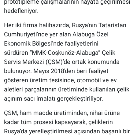
prototipleme çalışmalarının hayata geçirilmesi
hedefleniyor.
Her iki firma halihazırda, Rusya'nın Tataristan
Cumhuriyeti'nde yer alan Alabuga Özel
Ekonomik Bölgesi’nde faaliyetlerini
sürdüren “MMK-Coşkunöz-Alabuga” Çelik
Servis Merkezi (ÇSM)’de ortak konumunda
bulunuyor. Mayıs 2018'den beri faaliyet
gösteren üretim tesisinde, otomobil ve ev
aletleri parçalarının üretiminde kullanılan çelik
açınım sacı imalatı gerçekleştiriliyor.
ÇSM, ham madde üretiminden, nihai ürüne
kadar tüm prosesi kapsayarak, çeliklerin
Rusya’da yerelleştirilmesi açısından başarılı bir