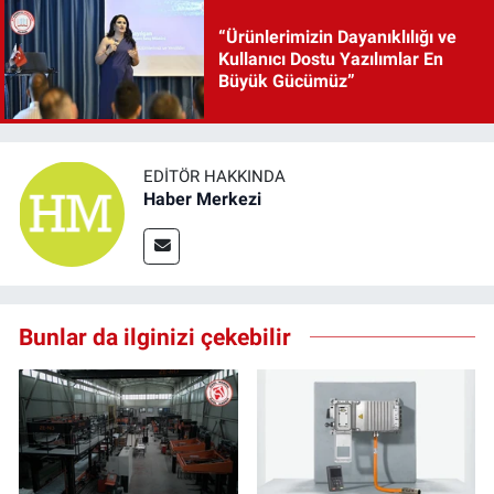
“Ürünlerimizin Dayanıklılığı ve
Kullanıcı Dostu Yazılımlar En
Büyük Gücümüz”
EDITÖR HAKKINDA
Haber Merkezi
Bunlar da ilginizi çekebilir