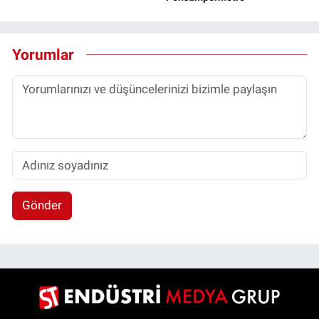
Yorumlar
Gönder