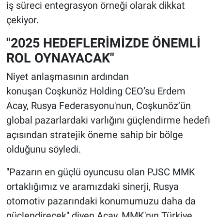
iş süreci entegrasyon örneği olarak dikkat
çekiyor.
"2025 HEDEFLERİMİZDE ÖNEMLİ
ROL OYNAYACAK"
Niyet anlaşmasının ardından
konuşan Coşkunöz Holding CEO’su Erdem
Acay, Rusya Federasyonu'nun, Coşkunöz’ün
global pazarlardaki varlığını güçlendirme hedefi
açısından stratejik öneme sahip bir bölge
olduğunu söyledi.
"Pazarın en güçlü oyuncusu olan PJSC MMK
ortaklığımız ve aramızdaki sinerji, Rusya
otomotiv pazarındaki konumumuzu daha da
güçlendirecek" diyen Acay, MMK'nın Türkiye