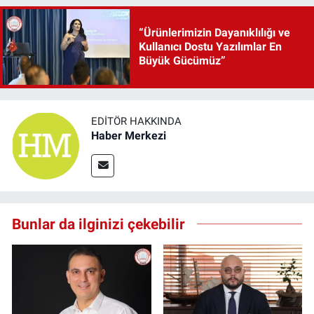
“Ürünlerimizin Dayanıklılığı ve
Kullanıcı Dostu Yazılımlar En
Büyük Gücümüz”
EDITÖR HAKKINDA
Haber Merkezi
Bunlar da ilginizi çekebilir