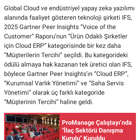
Global Cloud ve endüstriyel yapay zeka yazılımı
alanında faaliyet gösteren teknoloji şirketi IFS,
2025 Gartner Peer Insights “Voice of the
Customer” Raporu’nun “Ürün Odaklı Şirketler
için Cloud ERP” kategorisinde bir kez daha
“Müşterilerin Tercihi” seçildi. Bu kategorideki
ödülü almaya hak kazanan tek üretici olan IFS,
böylece Gartner Peer Insights’ın “Cloud ERP”,
“Kurumsal Varlık Yönetimi” ve “Saha Servis
Yönetimi” olarak üç farklı kategoride
“Müşterinin Tercihi” haline geldi.
ProManage Çalıştayı’nda
"İlaç Sektörü Danışma
Kurulu" Kuruldu