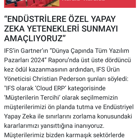
“ENDÜSTRİLERE ÖZEL YAPAY
ZEKA YETENEKLERİ SUNMAYI
AMAÇLIYORUZ”
IFS’in Gartner’ın “Dünya Çapında Tüm Yazılım
Pazarları 2024” Raporu’nda üst üste dördüncü
kez ödül kazanmasının ardından, IFS Ürün
Yöneticisi Christian Pederson şunları söyledi:
"IFS olarak ‘Cloud ERP’ kategorisinde
‘Müşterilerin Tercihi’ olarak seçilmemizin
müşterilerimizi ön planda tutma ve Endüstriyel
Yapay Zeka ile sınırlarını zorlama konusundaki
kararlarımızı yansıttığına inanıyoruz.
Müşterilerimiz bizden karmaşık sektörlerde