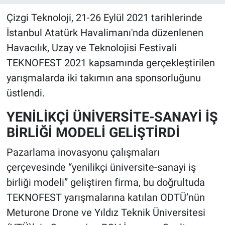
Çizgi Teknoloji, 21-26 Eylül 2021 tarihlerinde
İstanbul Atatürk Havalimanı'nda düzenlenen
Havacılık, Uzay ve Teknolojisi Festivali
TEKNOFEST 2021 kapsamında gerçekleştirilen
yarışmalarda iki takımın ana sponsorluğunu
üstlendi.
YENİLİKÇİ ÜNİVERSİTE-SANAYİ İŞ
BİRLİĞİ MODELİ GELİŞTİRDİ
Pazarlama inovasyonu çalışmaları
çerçevesinde “yenilikçi üniversite-sanayi iş
birliği modeli” geliştiren firma, bu doğrultuda
TEKNOFEST yarışmalarına katılan ODTÜ’nün
Meturone Drone ve Yıldız Teknik Üniversitesi