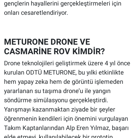
gençlerin hayallerini gerçekleştirmeleri için
onları cesaretlendiriyor.
METURONE DRONE VE
CASMARİNE ROV KİMDİR?
Drone teknolojileri geliştirmek üzere 4 yıl önce
kurulan ODTÜ METURONE, bu yılki etkinlikte
hem yapay zeka hem de görüntü işlemeden
yararlanan su taşıma drone’u ile yangın
söndürme simülasyonu gerçekleştirdi.
Yarışmayı kazanmaktan ziyade bir şeyler
öğrenmenin kendileri için önemini vurgulayan
Takım Kaptanlarından Alp Eren Yılmaz, başarı
elde etmeyi, kullanılabilecek bir prototip