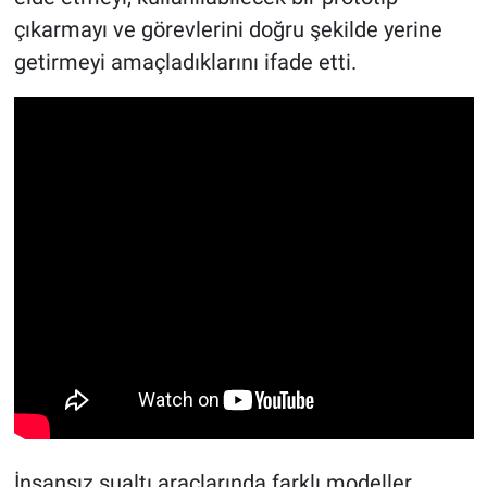
çıkarmayı ve görevlerini doğru şekilde yerine
getirmeyi amaçladıklarını ifade etti.
İnsansız sualtı araçlarında farklı modeller