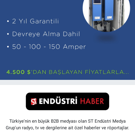
Türkiye'nin en büyük B2B medyası olan ST Endüstri Medya
Grup'un radyo, tv ve dergilerine ait özel haberler ve röportajlar.