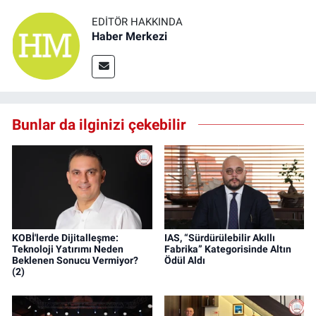
EDITÖR HAKKINDA
Haber Merkezi
Bunlar da ilginizi çekebilir
KOBİ'lerde Dijitalleşme:
IAS, “Sürdürülebilir Akıllı
Teknoloji Yatırımı Neden
Fabrika” Kategorisinde Altın
Beklenen Sonucu Vermiyor?
Ödül Aldı
(2)