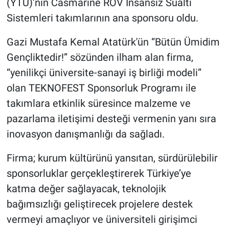
(YTÜ)’nin Casmarine ROV İnsansız Sualtı
Sistemleri takımlarının ana sponsoru oldu.
Gazi Mustafa Kemal Atatürk'ün “Bütün Ümidim
Gençliktedir!” sözünden ilham alan firma,
“yenilikçi üniversite-sanayi iş birliği modeli”
olan TEKNOFEST Sponsorluk Programı ile
takımlara etkinlik süresince malzeme ve
pazarlama iletişimi desteği vermenin yanı sıra
inovasyon danışmanlığı da sağladı.
Firma; kurum kültürünü yansıtan, sürdürülebilir
sponsorluklar gerçekleştirerek Türkiye’ye
katma değer sağlayacak, teknolojik
bağımsızlığı geliştirecek projelere destek
vermeyi amaçlıyor ve üniversiteli girişimci