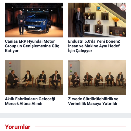
Canias ERP, Hyundai Motor
Endüstri 5.0’da Yeni Dönem:
Group’un Genişlemesine Güç
İnsan ve Makine Aynı Hedef
Katıyor
İçin Çalışıyor
Akıllı Fabrikaların Geleceği
Zirvede Sürdürülebilirlik ve
Mercek Altına Alındı
Verimlilik Masaya Yatırıldı
Yorumlar