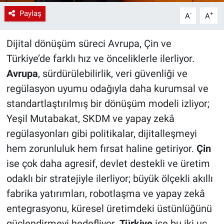
Paylaş
-
+
A
A
Dijital dönüşüm süreci Avrupa, Çin ve
Türkiye’de farklı hız ve önceliklerle ilerliyor.
Avrupa
, sürdürülebilirlik, veri güvenliği ve
regülasyon uyumu odağıyla daha kurumsal ve
standartlaştırılmış bir dönüşüm modeli izliyor;
Yeşil Mutabakat, SKDM ve yapay zekâ
regülasyonları gibi politikalar, dijitalleşmeyi
hem zorunluluk hem fırsat haline getiriyor.
Çin
ise çok daha agresif, devlet destekli ve üretim
odaklı bir stratejiyle ilerliyor; büyük ölçekli akıllı
fabrika yatırımları, robotlaşma ve yapay zekâ
entegrasyonu, küresel üretimdeki üstünlüğünü
güçlendirmeyi hedefliyor.
Türkiye
ise bu iki uç