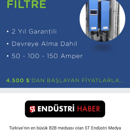
Türkiye'nin en büyük B2B medyası olan ST Endüstri Medya