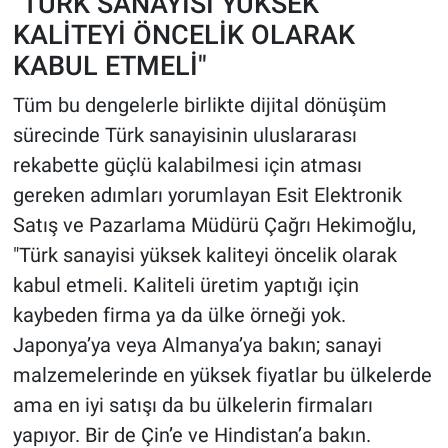
"TÜRK SANAYİSİ YÜKSEK
KALİTEYİ ÖNCELİK OLARAK
KABUL ETMELİ"
Tüm bu dengelerle birlikte dijital dönüşüm
sürecinde Türk sanayisinin uluslararası
rekabette güçlü kalabilmesi için atması
gereken adımları yorumlayan
Esit Elektronik
Satış ve Pazarlama Müdürü Çağrı Hekimoğlu,
"Türk sanayisi yüksek kaliteyi öncelik olarak
kabul etmeli. Kaliteli üretim yaptığı için
kaybeden firma ya da ülke örneği yok.
Japonya’ya veya Almanya’ya bakın; sanayi
malzemelerinde en yüksek fiyatlar bu ülkelerde
ama en iyi satışı da bu ülkelerin firmaları
yapıyor. Bir de Çin’e ve Hindistan’a bakın.