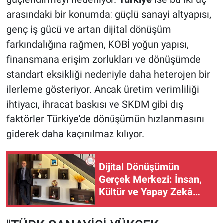
arasındaki bir konumda: güçlü sanayi altyapısı,
genç iş gücü ve artan dijital dönüşüm
farkındalığına rağmen, KOBİ yoğun yapısı,
finansmana erişim zorlukları ve dönüşümde
standart eksikliği nedeniyle daha heterojen bir
ilerleme gösteriyor. Ancak üretim verimliliği
ihtiyacı, ihracat baskısı ve SKDM gibi dış
faktörler Türkiye'de dönüşümün hızlanmasını
giderek daha kaçınılmaz kılıyor.
Dijital Dönüşümün
Gerçek Merkezi: İnsan,
Kültür ve Yapay Zekâ
Dengesi