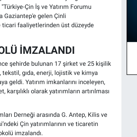
le "Türkiye-Çin İş ve Yatırım Forumu
Gaziantep'e gelen Çinli
 ticari faaliyetlerinden üst düzeyde
KOLÜ İMZALANDI
e şehirde bulunan 17 şirket ve 25 kişilik
tekstil, gıda, enerji, lojistik ve kimya
aya geldi. Yatırım imkanlarını inceleyen,
t, karşılıklı olarak yatırımların artırılması
mları Derneği arasında G. Antep, Kilis ve
ndeki Çin yatırımlarının ve ticaretin
tokolü imzalandı.