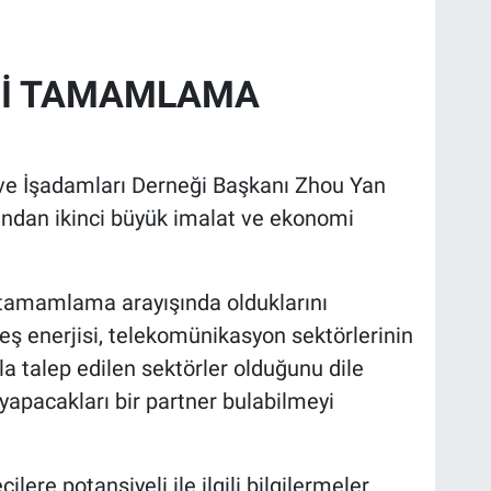
İNİ TAMAMLAMA
 ve İşadamları Derneği Başkanı Zhou Yan
ından ikinci büyük imalat ve ekonomi
rı tamamlama arayışında olduklarını
ş enerjisi, telekomünikasyon sektörlerinin
a talep edilen sektörler olduğunu dile
 yapacakları bir partner bulabilmeyi
ere potansiyeli ile ilgili bilgilermeler