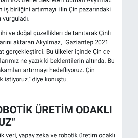
n iş birliğini artırmayı, ilin Çin pazarındaki
ı vurguladı.
i ve doğal güzellikleri de tanıtarak Çinli
larını aktaran Akyılmaz, "Gaziantep 2021
t gerçekleştirdi. Bu ülkeler içinde Çin de
rımız ne yazık ki beklentilerin altında. Bu
kamları artırmayı hedefliyoruz. Çin
 istiyoruz." diye konuştu.
OBOTİK ÜRETİM ODAKLI
RUZ"
ük veri, yapay zeka ve robotik üretim odaklı