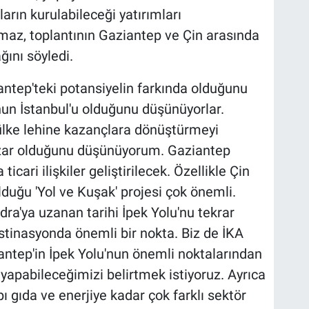
ların kurulabileceği yatırımları
ılmaz, toplantının Gaziantep ve Çin arasında
ını söyledi.
iantep'teki potansiyelin farkında olduğunu
nun İstanbul'u olduğunu düşünüyorlar.
ülke lehine kazançlara dönüştürmeyi
 pazar olduğunu düşünüyorum. Gaziantep
ticari ilişkiler geliştirilecek. Özellikle Çin
uğu 'Yol ve Kuşak' projesi çok önemli.
ra'ya uzanan tarihi İpek Yolu'nu tekrar
tinasyonda önemli bir nokta. Biz de İKA
iantep'in İpek Yolu'nun önemli noktalarından
 yapabileceğimizi belirtmek istiyoruz. Ayrıca
pı gıda ve enerjiye kadar çok farklı sektör