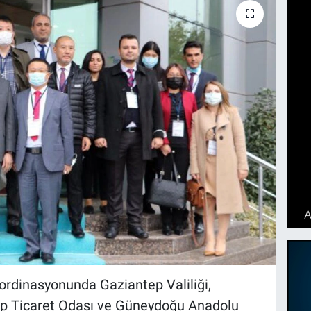
ordinasyonunda Gaziantep Valiliği,
ep Ticaret Odası ve Güneydoğu Anadolu