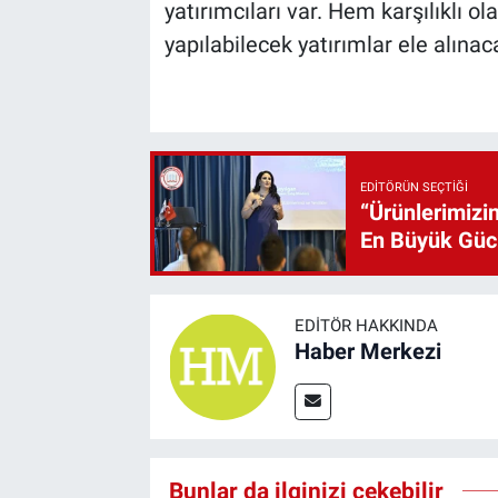
yatırımcıları var. Hem karşılıklı o
yapılabilecek yatırımlar ele alınac
EDITÖRÜN SEÇTIĞI
“Ürünlerimizin
En Büyük Gü
EDITÖR HAKKINDA
Haber Merkezi
Bunlar da ilginizi çekebilir