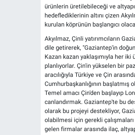
ürünlerin üretilebileceği ve altyapı
hedeflediklerinin altını çizen Aky
kurulan köprünün başlangıcı olacağ
Akyılmaz, Çinli yatırımcıların Gaz
dile getirerek, "Gaziantep'in doğu
Kazan kazan yaklaşımıyla her iki 
planlıyorlar. Çin'in yükselen bir
aracılığıyla Türkiye ve Çin arasında 
Cumhurbaşkanlığının başlatmış old
Temel amacı Çin'den başlayıp Lond
canlandırmak. Gaziantep'te bu des
olarak bu projeyi destekliyor, Gaz
olabilmesi için gerekli çalışmaları
gelen firmalar arasında ilaç, altya