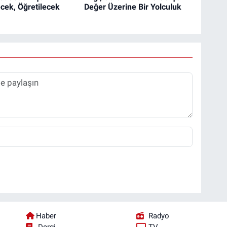
cek, Öğretilecek
Değer Üzerine Bir Yolculuk
Haber
Radyo
Dergi
TV