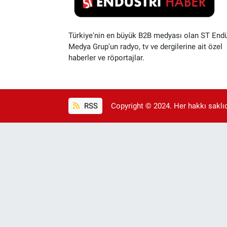
Türkiye'nin en büyük B2B medyası olan ST Endü
Medya Grup'un radyo, tv ve dergilerine ait özel
haberler ve röportajlar.
RSS
Copyright © 2024. Her hakkı saklıdı