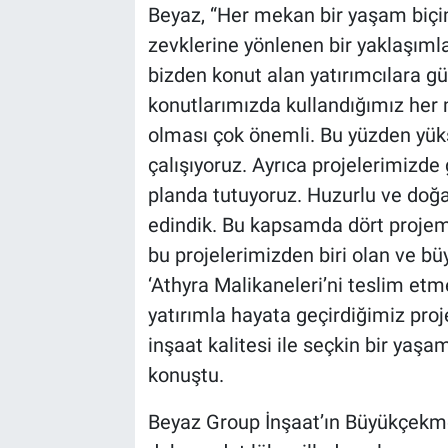
Beyaz, “Her mekan bir yaşam biçimi
zevklerine yönlenen bir yaklaşıml
bizden konut alan yatırımcılara g
konutlarımızda kullandığımız her
olması çok önemli. Bu yüzden yük
çalışıyoruz. Ayrıca projelerimizde 
planda tutuyoruz. Huzurlu ve doğa
edindik. Bu kapsamda dört projemi
bu projelerimizden biri olan ve büy
‘Athyra Malikaneleri’ni teslim et
yatırımla hayata geçirdiğimiz pro
inşaat kalitesi ile seçkin bir yaşam
konuştu.
Beyaz Group İnşaat’ın Büyükçekmec