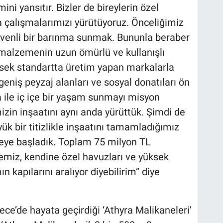
ni yansıtır. Bizler de bireylerin özel
a çalışmalarımızı yürütüyoruz. Önceliğimiz
üvenli bir barınma sunmak. Bununla beraber
 malzemenin uzun ömürlü ve kullanışlı
sek standartta üretim yapan markalarla
geniş peyzaj alanları ve sosyal donatıları ön
 ile iç içe bir yaşam sunmayı misyon
zin inşaatını aynı anda yürüttük. Şimdi de
ük bir titizlikle inşaatını tamamladığımız
meye başladık. Toplam 75 milyon TL
jemiz, kendine özel havuzları ve yüksek
ın kapılarını aralıyor diyebilirim” diye
e’de hayata geçirdiği ‘Athyra Malikaneleri’