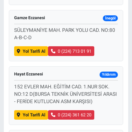
Gamze Eczanesi
İnegöl
SÜLEYMANİYE MAH. PARK YOLU CAD. NO:80
A-B-C-D
Yol Tarifi Al
0 (224) 713 01 91
Hayat Eczanesi
Yıldırım
152 EVLER MAH. EĞİTİM CAD. 1.NUR SOK.
NO:12 D(BURSA TEKNİK ÜNİVERSİTESİ ARASI
- FERİDE KUTLUCAN ASM KARŞISI)
Yol Tarifi Al
0 (224) 361 62 20