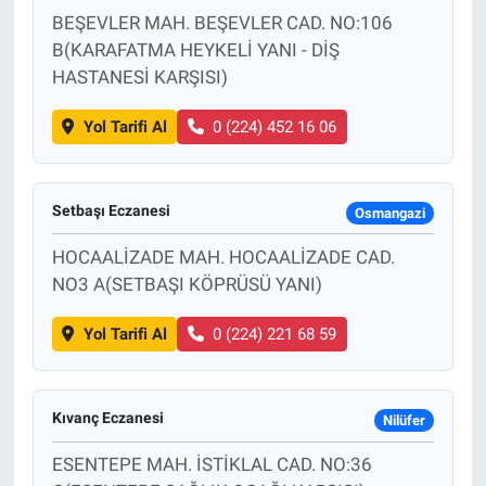
BEŞEVLER MAH. BEŞEVLER CAD. NO:106
B(KARAFATMA HEYKELİ YANI - DİŞ
HASTANESİ KARŞISI)
Yol Tarifi Al
0 (224) 452 16 06
Setbaşı Eczanesi
Osmangazi
HOCAALİZADE MAH. HOCAALİZADE CAD.
NO3 A(SETBAŞI KÖPRÜSÜ YANI)
Yol Tarifi Al
0 (224) 221 68 59
Kıvanç Eczanesi
Nilüfer
ESENTEPE MAH. İSTİKLAL CAD. NO:36