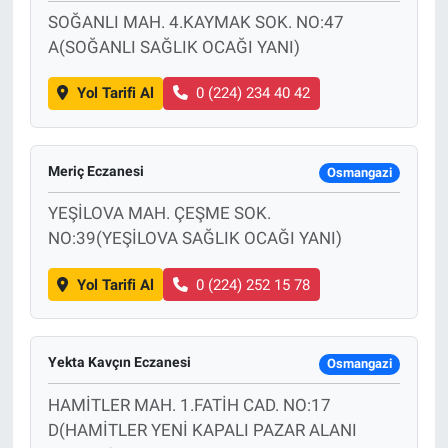
SOĞANLI MAH. 4.KAYMAK SOK. NO:47
A(SOĞANLI SAĞLIK OCAĞI YANI)
Yol Tarifi Al
0 (224) 234 40 42
Meriç Eczanesi
Osmangazi
YEŞİLOVA MAH. ÇEŞME SOK.
NO:39(YEŞİLOVA SAĞLIK OCAĞI YANI)
Yol Tarifi Al
0 (224) 252 15 78
Yekta Kavçın Eczanesi
Osmangazi
HAMİTLER MAH. 1.FATİH CAD. NO:17
D(HAMİTLER YENİ KAPALI PAZAR ALANI