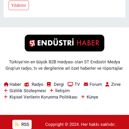
Yildirim
Türkiye'nin en büyük B2B medyası olan ST Endüstri Medya
Grup'un radyo, tv ve dergilerine ait özel haberler ve röportajlar.
Haber
Radyo
Dergi
TV
Forum
Zirve
Gizlilik Sözleşmesi
İletişim
Kişisel Verilerin Korunma Politikası
Künye
RSS
Copyright © 2024. Her hakkı saklıdır..