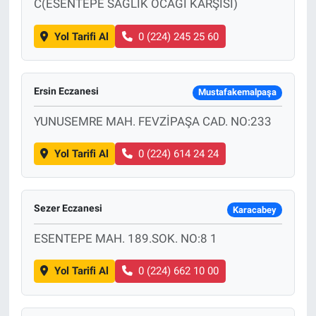
C(ESENTEPE SAĞLIK OCAĞI KARŞISI)
Yol Tarifi Al
0 (224) 245 25 60
Ersin Eczanesi
Mustafakemalpaşa
YUNUSEMRE MAH. FEVZİPAŞA CAD. NO:233
Yol Tarifi Al
0 (224) 614 24 24
Sezer Eczanesi
Karacabey
ESENTEPE MAH. 189.SOK. NO:8 1
Yol Tarifi Al
0 (224) 662 10 00