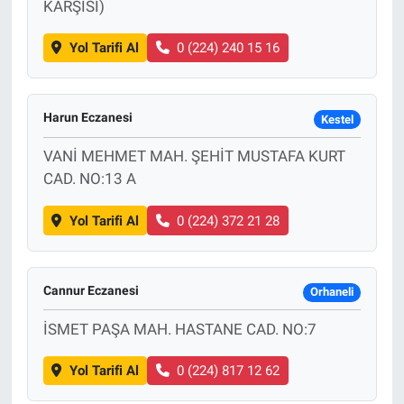
KARŞISI)
Yol Tarifi Al
0 (224) 240 15 16
Harun Eczanesi
Kestel
VANİ MEHMET MAH. ŞEHİT MUSTAFA KURT
CAD. NO:13 A
Yol Tarifi Al
0 (224) 372 21 28
Cannur Eczanesi
Orhaneli
İSMET PAŞA MAH. HASTANE CAD. NO:7
Yol Tarifi Al
0 (224) 817 12 62