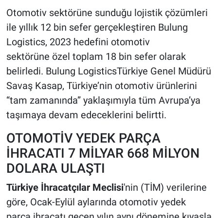
Otomotiv sektörüne sunduğu lojistik çözümleri
ile yıllık 12 bin sefer gerçekleştiren Bulung
Logistics, 2023 hedefini otomotiv
sektörüne özel toplam 18 bin sefer olarak
belirledi. Bulung LogisticsTürkiye Genel Müdürü
Savaş Kasap, Türkiye’nin otomotiv ürünlerini
“tam zamanında” yaklaşımıyla tüm Avrupa’ya
taşımaya devam edeceklerini belirtti.
OTOMOTİV YEDEK PARÇA
İHRACATI 7 MİLYAR 668 MİLYON
DOLARA ULAŞTI
Türkiye İhracatçılar Meclisi
'nin (TİM) verilerine
göre, Ocak-Eylül aylarında otomotiv yedek
parça ihracatı geçen yılın aynı dönemine kıyasla