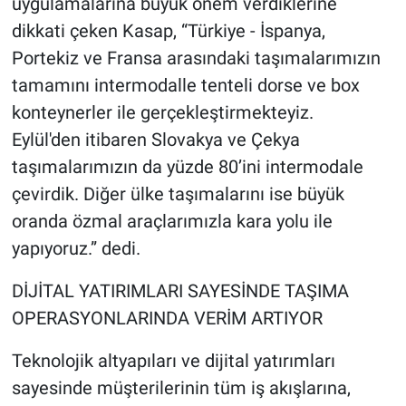
uygulamalarına büyük önem verdiklerine
dikkati çeken Kasap, “Türkiye - İspanya,
Portekiz ve Fransa arasındaki taşımalarımızın
tamamını intermodalle tenteli dorse ve box
konteynerler ile gerçekleştirmekteyiz.
Eylül'den itibaren Slovakya ve Çekya
taşımalarımızın da yüzde 80’ini intermodale
çevirdik. Diğer ülke taşımalarını ise büyük
oranda özmal araçlarımızla kara yolu ile
yapıyoruz.” dedi.
DİJİTAL YATIRIMLARI SAYESİNDE TAŞIMA
OPERASYONLARINDA VERİM ARTIYOR
Teknolojik altyapıları ve dijital yatırımları
sayesinde müşterilerinin tüm iş akışlarına,