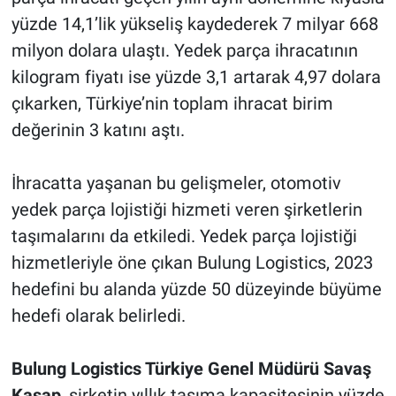
yüzde 14,1’lik yükseliş kaydederek 7 milyar 668
milyon dolara ulaştı. Yedek parça ihracatının
kilogram fiyatı ise yüzde 3,1 artarak 4,97 dolara
çıkarken, Türkiye’nin toplam ihracat birim
değerinin 3 katını aştı.
İhracatta yaşanan bu gelişmeler, otomotiv
yedek parça lojistiği hizmeti veren şirketlerin
taşımalarını da etkiledi. Yedek parça lojistiği
hizmetleriyle öne çıkan Bulung Logistics, 2023
hedefini bu alanda yüzde 50 düzeyinde büyüme
hedefi olarak belirledi.
Bulung Logistics Türkiye Genel Müdürü Savaş
Kasap
, şirketin yıllık taşıma kapasitesinin yüzde