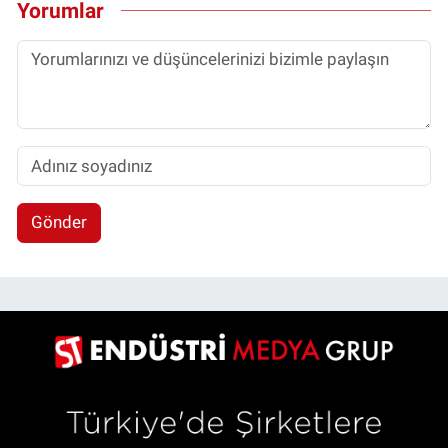
Yorumlar
Gönder