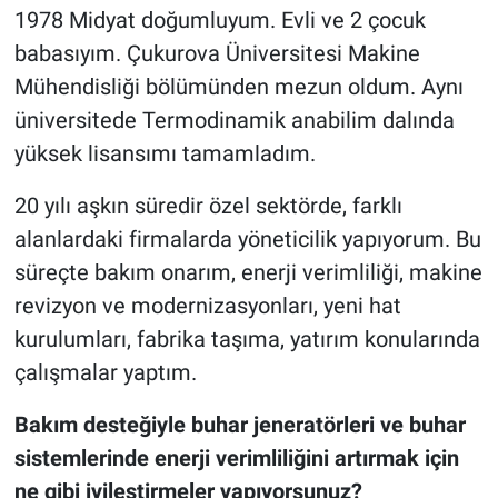
1978 Midyat doğumluyum. Evli ve 2 çocuk
babasıyım. Çukurova Üniversitesi Makine
Mühendisliği bölümünden mezun oldum. Aynı
üniversitede Termodinamik anabilim dalında
yüksek lisansımı tamamladım.
20 yılı aşkın süredir özel sektörde, farklı
alanlardaki firmalarda yöneticilik yapıyorum. Bu
süreçte bakım onarım, enerji verimliliği, makine
revizyon ve modernizasyonları, yeni hat
kurulumları, fabrika taşıma, yatırım konularında
çalışmalar yaptım.
Bakım desteğiyle buhar jeneratörleri ve buhar
sistemlerinde enerji verimliliğini artırmak için
ne gibi iyileştirmeler yapıyorsunuz?