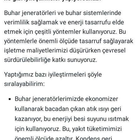
Buhar jeneratörleri ve buhar sistemlerinde
verimlilik sağlamak ve enerji tasarrufu elde
etmek için çeşitli yöntemler kullanıyoruz. Bu
yöntemlerle önemli ölçüde tasarruf sağlayarak
işletme maliyetlerimizi düşürürken çevresel
sürdürülebilirliğe katkı sunuyoruz.
Yaptığımız bazı iyileştirmeleri şöyle
sıralayabilirim:
Buhar jeneratörlerimizde ekonomizer
kullanarak bacadan çıkan atık ısıyı geri
kazanıyor, bu enerjiyi besi suyunu ısıtmak
için kullanıyoruz. Bu, yakıt tüketimimizi
önemli ölçüde azaltır. Kondens geri