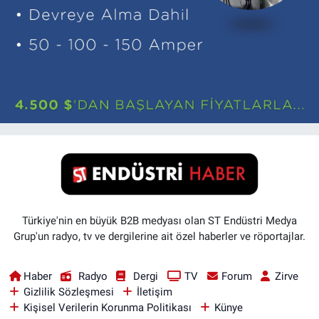
Türkiye'nin en büyük B2B medyası olan ST Endüstri Medya
Grup'un radyo, tv ve dergilerine ait özel haberler ve röportajlar.
Haber
Radyo
Dergi
TV
Forum
Zirve
Gizlilik Sözleşmesi
İletişim
Kişisel Verilerin Korunma Politikası
Künye