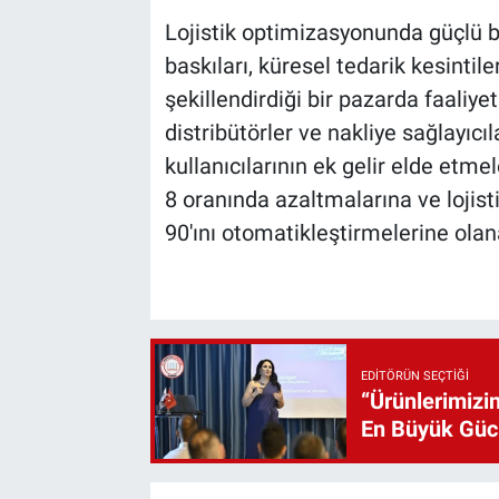
Lojistik optimizasyonunda güçlü b
baskıları, küresel tedarik kesintil
şekillendirdiği bir pazarda faaliyet 
distribütörler ve nakliye sağlayıcıl
kullanıcılarının ek gelir elde etme
8 oranında azaltmalarına ve lojistik
90'ını otomatikleştirmelerine olan
EDITÖRÜN SEÇTIĞI
“Ürünlerimizin
En Büyük Gü