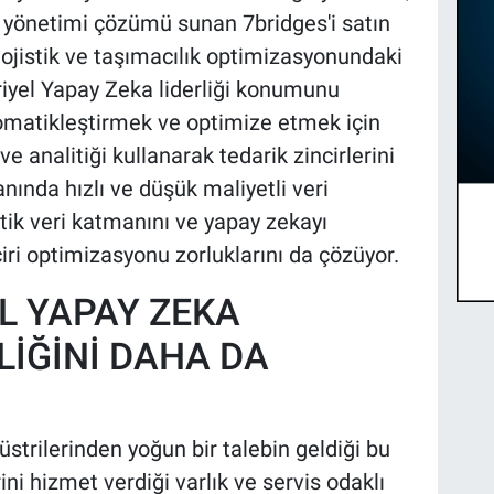
i yönetimi çözümü sunan 7bridges'i satın
 lojistik ve taşımacılık optimizasyonundaki
riyel Yapay Zeka liderliği konumunu
tomatikleştirmek ve optimize etmek için
 analitiği kullanarak tedarik zincirlerini
ında hızlı ve düşük maliyetli veri
tik veri katmanını ve yapay zekayı
ciri optimizasyonu zorluklarını da çözüyor.
EL YAPAY ZEKA
LİĞİNİ DAHA DA
trilerinden yoğun bir talebin geldiği bu
i hizmet verdiği varlık ve servis odaklı