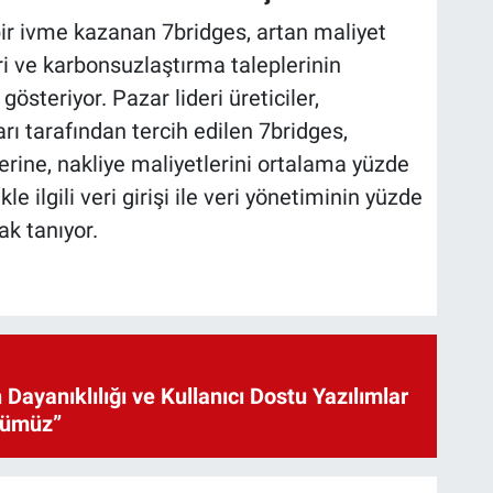
ir ivme kazanan 7bridges, artan maliyet
eri ve karbonsuzlaştırma taleplerinin
gösteriyor. Pazar lideri üreticiler,
arı tarafından tercih edilen 7bridges,
lerine, nakliye maliyetlerini ortalama yüzde
le ilgili veri girişi ile veri yönetiminin yüzde
ak tanıyor.
 Dayanıklılığı ve Kullanıcı Dostu Yazılımlar
cümüz”