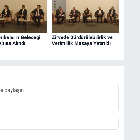
brikaların Geleceği
Zirvede Sürdürülebilirlik ve
ltına Alındı
Verimlilik Masaya Yatırıldı