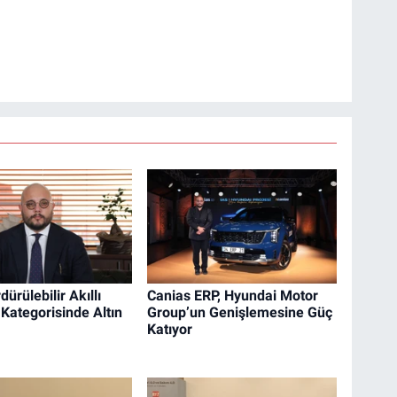
dürülebilir Akıllı
Canias ERP, Hyundai Motor
 Kategorisinde Altın
Group’un Genişlemesine Güç
Katıyor