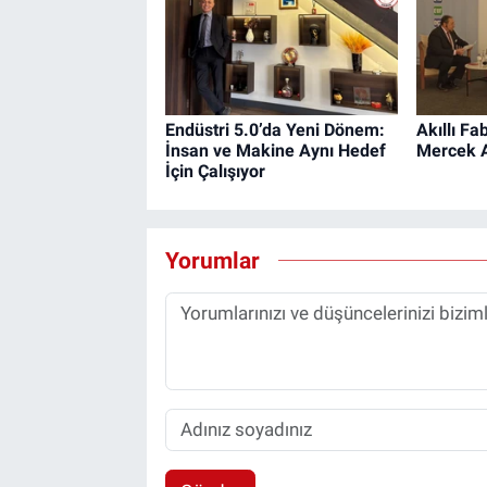
Endüstri 5.0’da Yeni Dönem:
Akıllı Fa
İnsan ve Makine Aynı Hedef
Mercek A
İçin Çalışıyor
Yorumlar