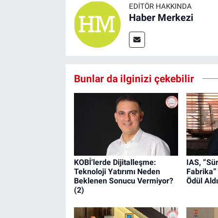
EDITÖR HAKKINDA
Haber Merkezi
Bunlar da ilginizi çekebilir
KOBİ'lerde Dijitalleşme:
IAS, “Sür
Teknoloji Yatırımı Neden
Fabrika”
Beklenen Sonucu Vermiyor?
Ödül Aldı
(2)