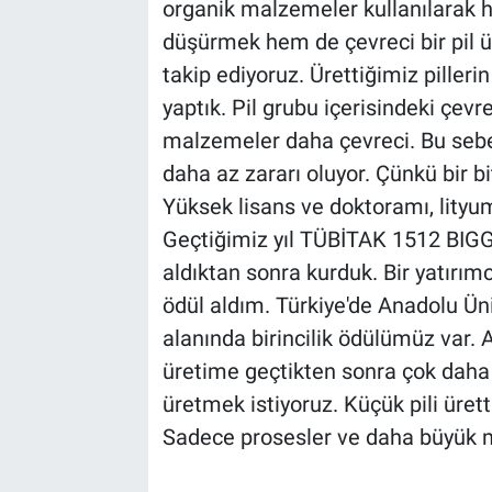
organik malzemeler kullanılarak 
düşürmek hem de çevreci bir pil ür
takip ediyoruz. Ürettiğimiz piller
yaptık. Pil grubu içerisindeki çevrec
malzemeler daha çevreci. Bu se
daha az zararı oluyor. Çünkü bir bi
Yüksek lisans ve doktoramı, lityu
Geçtiğimiz yıl TÜBİTAK 1512 BIGG
aldıktan sonra kurduk. Bir yatırı
ödül aldım. Türkiye'de Anadolu Üni
alanında birincilik ödülümüz var. 
üretime geçtikten sonra çok daha 
üretmek istiyoruz. Küçük pili ürett
Sadece prosesler ve daha büyük ma