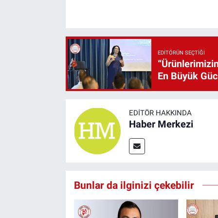
EDITÖRÜN SEÇTIĞI
“Ürünlerimizin
En Büyük Gü
EDITÖR HAKKINDA
Haber Merkezi
Bunlar da ilginizi çekebilir