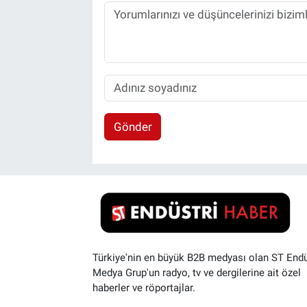
Gönder
Türkiye'nin en büyük B2B medyası olan ST Endü
Medya Grup'un radyo, tv ve dergilerine ait özel
haberler ve röportajlar.