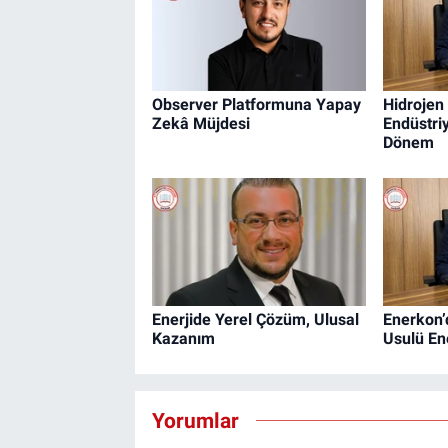
Observer Platformuna Yapay
Hidrojen
Zekâ Müjdesi
Endüstri
Dönem
Enerjide Yerel Çözüm, Ulusal
Enerkon’
Kazanım
Usulü En
Yorumlar