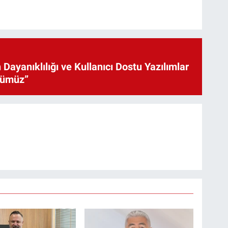
 Dayanıklılığı ve Kullanıcı Dostu Yazılımlar
cümüz”