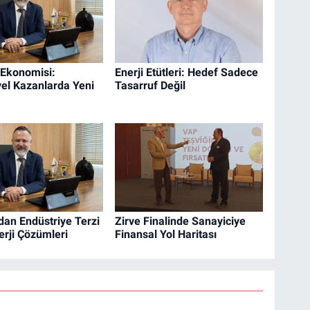
 Ekonomisi:
Enerji Etütleri: Hedef Sadece
yel Kazanlarda Yeni
Tasarruf Değil
dan Endüstriye Terzi
Zirve Finalinde Sanayiciye
erji Çözümleri
Finansal Yol Haritası