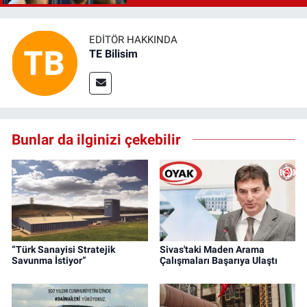
EDITÖR HAKKINDA
TE Bilisim
Bunlar da ilginizi çekebilir
“Türk Sanayisi Stratejik
Sivas'taki Maden Arama
Savunma İstiyor”
Çalışmaları Başarıya Ulaştı