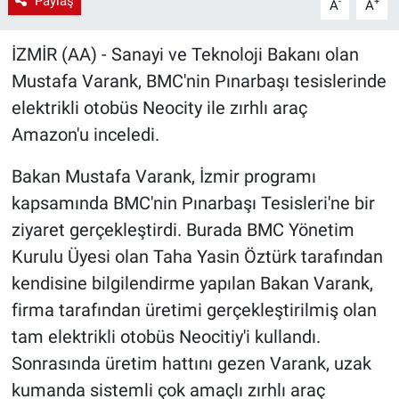
Paylaş
-
+
A
A
İZMİR (AA) - Sanayi ve Teknoloji Bakanı olan
Mustafa Varank, BMC'nin Pınarbaşı tesislerinde
elektrikli otobüs Neocity ile zırhlı araç
Amazon'u inceledi.
Bakan Mustafa Varank, İzmir programı
kapsamında BMC'nin Pınarbaşı Tesisleri'ne bir
ziyaret gerçekleştirdi. Burada BMC Yönetim
Kurulu Üyesi olan Taha Yasin Öztürk tarafından
kendisine bilgilendirme yapılan Bakan Varank,
firma tarafından üretimi gerçekleştirilmiş olan
tam elektrikli otobüs Neocitiy'i kullandı.
Sonrasında üretim hattını gezen Varank, uzak
kumanda sistemli çok amaçlı zırhlı araç