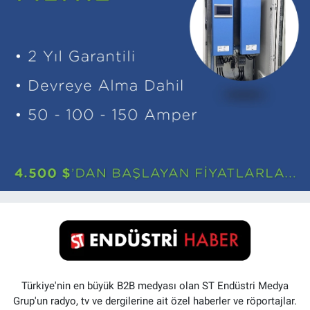
Türkiye'nin en büyük B2B medyası olan ST Endüstri Medya
Grup'un radyo, tv ve dergilerine ait özel haberler ve röportajlar.