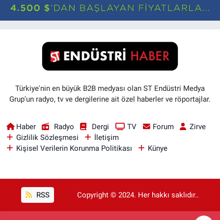
Türkiye'nin en büyük B2B medyası olan ST Endüstri Medya
Grup'un radyo, tv ve dergilerine ait özel haberler ve röportajlar.
Haber
Radyo
Dergi
TV
Forum
Zirve
Gizlilik Sözleşmesi
İletişim
Kişisel Verilerin Korunma Politikası
Künye
RSS
Copyright © 2024. Her hakkı saklıdır..