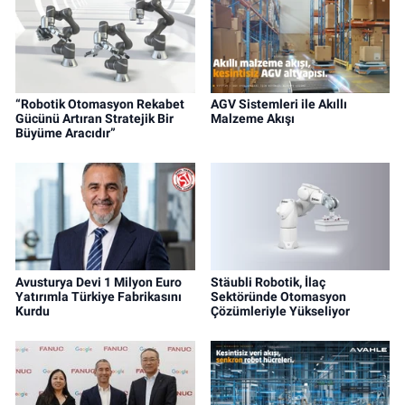
“Robotik Otomasyon Rekabet
AGV Sistemleri ile Akıllı
Gücünü Artıran Stratejik Bir
Malzeme Akışı
Büyüme Aracıdır”
Avusturya Devi 1 Milyon Euro
Stäubli Robotik, İlaç
Yatırımla Türkiye Fabrikasını
Sektöründe Otomasyon
Kurdu
Çözümleriyle Yükseliyor