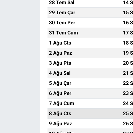
28 Tem Sal
14 S
29 Tem Çar
15 S
30 Tem Per
16 S
31 Tem Cum
17 S
1 Ağu Cts
18 S
2 Ağu Paz
19 S
3 Ağu Pts
20 S
4 Ağu Sal
21 S
5 Ağu Çar
22 S
6 Ağu Per
23 S
7 Ağu Cum
24 S
8 Ağu Cts
25 S
9 Ağu Paz
26 S