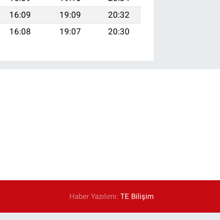
16:09
19:09
20:32
16:08
19:07
20:30
Haber Yazılımı:
TE Bilişim