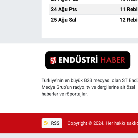
24 Ağu Pts
11 Rebi
25 Ağu Sal
12 Rebi
Türkiye'nin en büyük B2B medyası olan ST Endü
Medya Grup'un radyo, tv ve dergilerine ait özel
haberler ve röportajlar.
RSS
Copyright © 2024. Her hakkı saklıdı