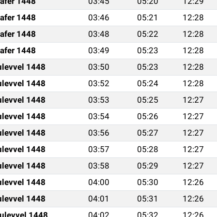
afer 1448
03:45
05:20
12:29
afer 1448
03:46
05:21
12:28
afer 1448
03:48
05:22
12:28
afer 1448
03:49
05:23
12:28
ulevvel 1448
03:50
05:23
12:28
ulevvel 1448
03:52
05:24
12:28
ulevvel 1448
03:53
05:25
12:27
ulevvel 1448
03:54
05:26
12:27
ulevvel 1448
03:56
05:27
12:27
ulevvel 1448
03:57
05:28
12:27
ulevvel 1448
03:58
05:29
12:27
ulevvel 1448
04:00
05:30
12:26
ulevvel 1448
04:01
05:31
12:26
ulevvel 1448
04:02
05:32
12:26