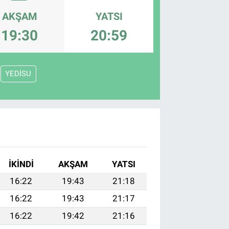
AKŞAM
YATSI
19:30
20:59
YEDİSU
İKINDI
AKŞAM
YATSI
16:22
19:43
21:18
16:22
19:43
21:17
16:22
19:42
21:16