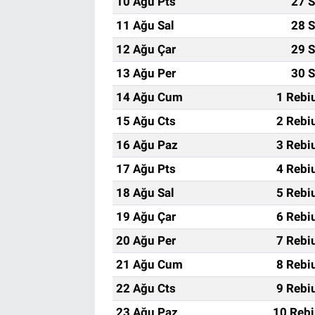
10 Ağu Pts
27 S
11 Ağu Sal
28 S
12 Ağu Çar
29 S
13 Ağu Per
30 S
14 Ağu Cum
1 Rebi
15 Ağu Cts
2 Rebi
16 Ağu Paz
3 Rebi
17 Ağu Pts
4 Rebi
18 Ağu Sal
5 Rebi
19 Ağu Çar
6 Rebi
20 Ağu Per
7 Rebi
21 Ağu Cum
8 Rebi
22 Ağu Cts
9 Rebi
23 Ağu Paz
10 Rebi