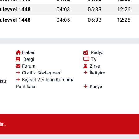
ulevvel 1448
04:03
05:33
12:26
ulevvel 1448
04:05
05:33
12:25
Haber
Radyo
Dergi
TV
Forum
Zirve
Gizlilik Sözleşmesi
İletişim
Kişisel Verilerin Korunma
stri
Politikası
Künye
r..