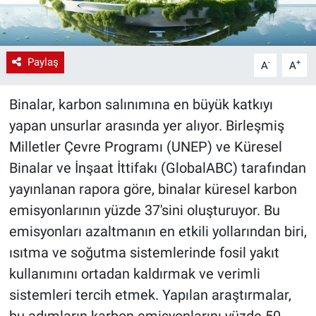
Paylaş
-
+
A
A
Binalar, karbon salınımına en büyük katkıyı
yapan unsurlar arasında yer alıyor. Birleşmiş
Milletler Çevre Programı (UNEP) ve Küresel
Binalar ve İnşaat İttifakı (GlobalABC) tarafından
yayınlanan rapora göre, binalar küresel karbon
emisyonlarının yüzde 37'sini oluşturuyor. Bu
emisyonları azaltmanın en etkili yollarından biri,
ısıtma ve soğutma sistemlerinde fosil yakıt
kullanımını ortadan kaldırmak ve verimli
sistemleri tercih etmek. Yapılan araştırmalar,