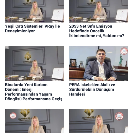
Yeşil Çatı Sistemleri VRay İle
2053 Net Sıfır Emisyon
Deneyimleniyor
Hedefinde Öncelik
İklimlendirme mi, Yalıtım mı?
Binalarda Yeni Karbon
PERA İskele’den Akıllı ve
Dönemi: Enerji
Sürdürülebilir Dönüşüm
Performansından Yaşam
Hamlesi
Döngüsü Performansına Geçiş