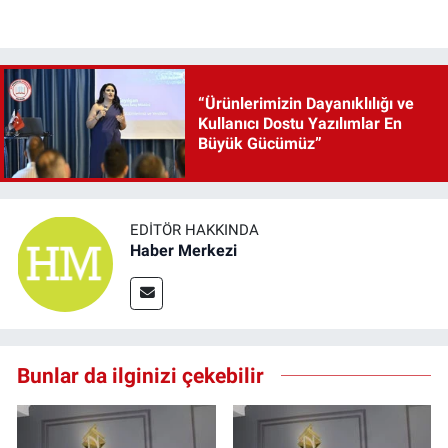
“Ürünlerimizin Dayanıklılığı ve
Kullanıcı Dostu Yazılımlar En
Büyük Gücümüz”
EDITÖR HAKKINDA
Haber Merkezi
Bunlar da ilginizi çekebilir