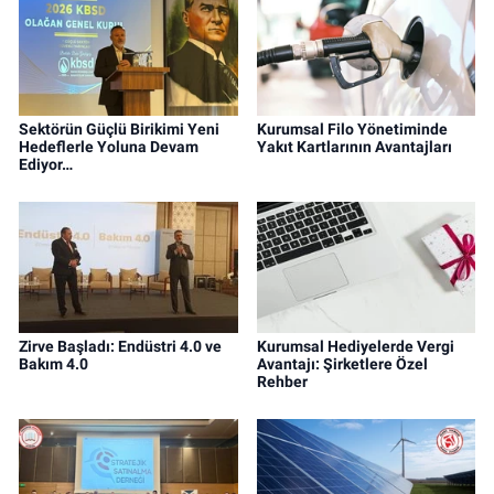
Sektörün Güçlü Birikimi Yeni
Kurumsal Filo Yönetiminde
Hedeflerle Yoluna Devam
Yakıt Kartlarının Avantajları
Ediyor…
Zirve Başladı: Endüstri 4.0 ve
Kurumsal Hediyelerde Vergi
Bakım 4.0
Avantajı: Şirketlere Özel
Rehber