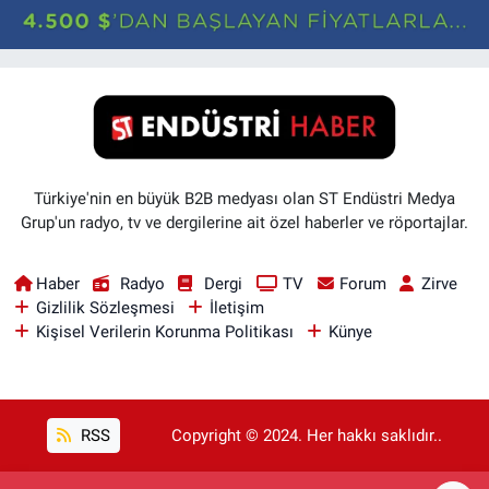
Türkiye'nin en büyük B2B medyası olan ST Endüstri Medya
Grup'un radyo, tv ve dergilerine ait özel haberler ve röportajlar.
Haber
Radyo
Dergi
TV
Forum
Zirve
Gizlilik Sözleşmesi
İletişim
Kişisel Verilerin Korunma Politikası
Künye
RSS
Copyright © 2024. Her hakkı saklıdır..