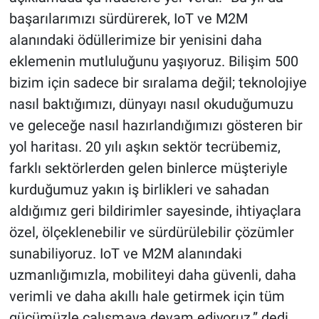
başarılarımızı sürdürerek, IoT ve M2M
alanındaki ödüllerimize bir yenisini daha
eklemenin mutluluğunu yaşıyoruz. Bilişim 500
bizim için sadece bir sıralama değil; teknolojiye
nasıl baktığımızı, dünyayı nasıl okuduğumuzu
ve geleceğe nasıl hazırlandığımızı gösteren bir
yol haritası. 20 yılı aşkın sektör tecrübemiz,
farklı sektörlerden gelen binlerce müşteriyle
kurduğumuz yakın iş birlikleri ve sahadan
aldığımız geri bildirimler sayesinde, ihtiyaçlara
özel, ölçeklenebilir ve sürdürülebilir çözümler
sunabiliyoruz. IoT ve M2M alanındaki
uzmanlığımızla, mobiliteyi daha güvenli, daha
verimli ve daha akıllı hale getirmek için tüm
gücümüzle çalışmaya devam ediyoruz.” dedi.