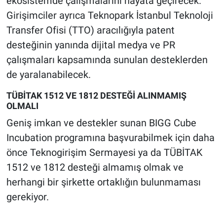
ekosistemde çalışmalarını hayata geçirecek.
Girişimciler ayrıca Teknopark İstanbul Teknoloji
Transfer Ofisi (TTO) aracılığıyla patent
desteğinin yanında dijital medya ve PR
çalışmaları kapsamında sunulan desteklerden
de yaralanabilecek.
TÜBİTAK 1512 VE 1812 DESTEĞİ ALINMAMIŞ
OLMALI
Geniş imkan ve destekler sunan BIGG Cube
Incubation programına başvurabilmek için daha
önce Teknogirişim Sermayesi ya da TÜBİTAK
1512 ve 1812 desteği almamış olmak ve
herhangi bir şirkette ortaklığın bulunmaması
gerekiyor.