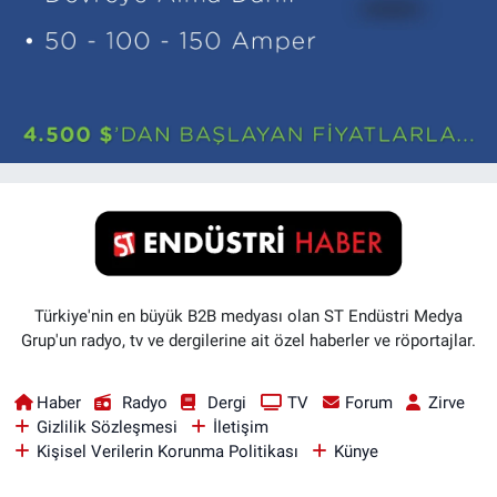
Türkiye'nin en büyük B2B medyası olan ST Endüstri Medya
Grup'un radyo, tv ve dergilerine ait özel haberler ve röportajlar.
Haber
Radyo
Dergi
TV
Forum
Zirve
Gizlilik Sözleşmesi
İletişim
Kişisel Verilerin Korunma Politikası
Künye