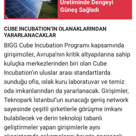
Üretiminde Dengeyi
Güneş Sağladı
CUBE INCUBATION’IN OLANAKLARINDAN
YARARLANACAKLAR
BIGG Cube Incubation Programı kapsamında
girişimciler, Avrupa’nın kritik altyapılarına sahip
kuluçka merkezlerinden biri olan Cube
Incubation’ın uluslar arası standartlarda
sunduğu ofis, ıslak kuru laboratuvar ve temiz
oda imkanlarından da yararlanacak. Girişimler,
Teknopark İstanbul’un sunacağı geniş network
sayesinde çeşitli şirketlerle görüşme imkanı
bulabilecek ve derin teknoloji tabanlı
geliştirmeler yapan girişimlerle aynı