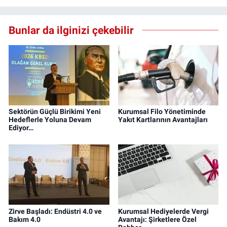
Bunlar da ilginizi çekebilir
Sektörün Güçlü Birikimi Yeni
Kurumsal Filo Yönetiminde
Hedeflerle Yoluna Devam
Yakıt Kartlarının Avantajları
Ediyor…
Zirve Başladı: Endüstri 4.0 ve
Kurumsal Hediyelerde Vergi
Bakım 4.0
Avantajı: Şirketlere Özel