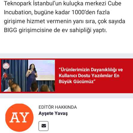
Teknopark İstanbul’un kuluçka merkezi Cube
Incubation, bugüne kadar 1000’den fazla
girişime hizmet vermenin yanı sıra, çok sayıda
BIGG girişimcisine de ev sahipliği yaptı.
“Ürünlerimizin Dayanıklılığı ve
Kullanıcı Dostu Yazılımlar En
Büyük Gücümüz”
EDITÖR HAKKINDA
Ayşete Yavaş