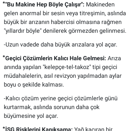
⃰ "Bu Makine Hep Böyle Çalışır":
Makineden
gelen anormal bir sesin veya titreşimin, aslında
büyük bir arızanın habercisi olmasına rağmen
"yıllardır böyle" denilerek görmezden gelinmesi.
-Uzun vadede daha büyük arızalara yol açar.
⃰ Geçici Çözümlerin Kalıcı Hale Gelmesi:
Arıza
anında yapılan "kelepçe-tel-takoz" tipi geçici
müdahalelerin, asıl revizyon yapılmadan aylar
boyu o şekilde kalması.
-Kalıcı çözüm yerine geçici çözümlerle günü
kurtarmak, aslında sorunun daha çok
büyümesine yol açar.
⃰ İSG Risklerini Kanıksama:
Yağ kaçıran bir