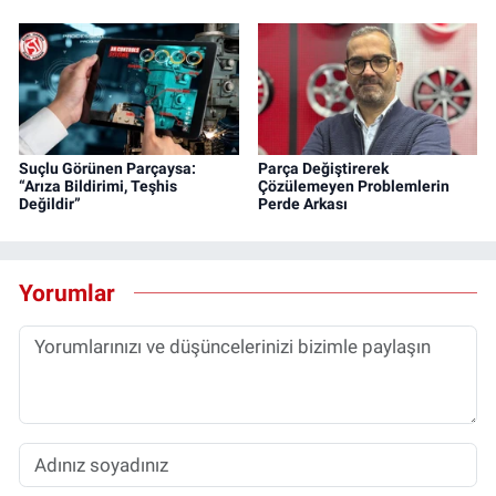
Suçlu Görünen Parçaysa:
Parça Değiştirerek
“Arıza Bildirimi, Teşhis
Çözülemeyen Problemlerin
Değildir”
Perde Arkası
Yorumlar