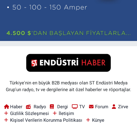
Türkiye'nin en büyük B2B medyası olan ST Endüstri Medya
Grup'un radyo, tv ve dergilerine ait özel haberler ve röportajlar.
Haber
Radyo
Dergi
TV
Forum
Zirve
Gizlilik Sözleşmesi
İletişim
Kişisel Verilerin Korunma Politikası
Künye