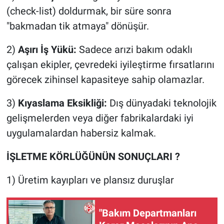
(check-list) doldurmak, bir süre sonra
"bakmadan tik atmaya" dönüşür.
2) ​
Aşırı İş Yükü:
Sadece arızi bakım odaklı
çalışan ekipler, çevredeki iyileştirme fırsatlarını
görecek zihinsel kapasiteye sahip olamazlar.
3) ​
Kıyaslama Eksikliği:
Dış dünyadaki teknolojik
gelişmelerden veya diğer fabrikalardaki iyi
uygulamalardan habersiz kalmak.
İŞLETME KÖRLÜĞÜNÜN SONUÇLARI ?
1) Üretim kayıpları ve plansız duruşlar
"Bakım Departmanları