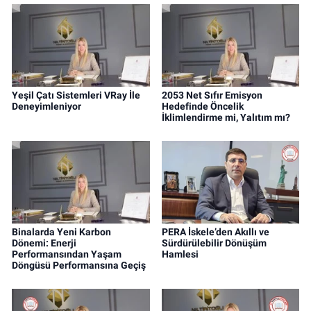
Yeşil Çatı Sistemleri VRay İle
2053 Net Sıfır Emisyon
Deneyimleniyor
Hedefinde Öncelik
İklimlendirme mi, Yalıtım mı?
Binalarda Yeni Karbon
PERA İskele’den Akıllı ve
Dönemi: Enerji
Sürdürülebilir Dönüşüm
Performansından Yaşam
Hamlesi
Döngüsü Performansına Geçiş