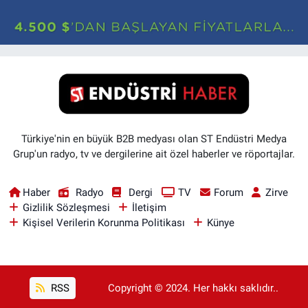
Türkiye'nin en büyük B2B medyası olan ST Endüstri Medya
Grup'un radyo, tv ve dergilerine ait özel haberler ve röportajlar.
Haber
Radyo
Dergi
TV
Forum
Zirve
Gizlilik Sözleşmesi
İletişim
Kişisel Verilerin Korunma Politikası
Künye
RSS
Copyright © 2024. Her hakkı saklıdır..