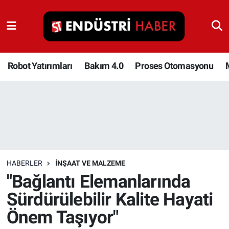
Robot Yatırımları
Bakım 4.0
Robot Yatırımları
Bakım 4.0
Proses Otomasyonu
Proses Otomasyonu
Makina
Otomasyon
HABERLER
İNŞAAT VE MALZEME
Depolama Çözümleri
"Bağlantı Elemanlarında
Sürdürülebilir Kalite Hayati
İnşaat ve Malzeme
Önem Taşıyor"
HaberOrtak