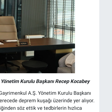
 Yönetim Kurulu Başkanı Recep Kocabey
lu Gayrimenkul A.Ş. Yönetim Kurulu Başkanı
erecede deprem kuşağı üzerinde yer alıyor.
nden söz ettik ve tedbirlerin hızlıca