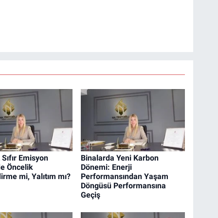
 Sıfır Emisyon
Binalarda Yeni Karbon
e Öncelik
Dönemi: Enerji
dirme mi, Yalıtım mı?
Performansından Yaşam
Döngüsü Performansına
Geçiş