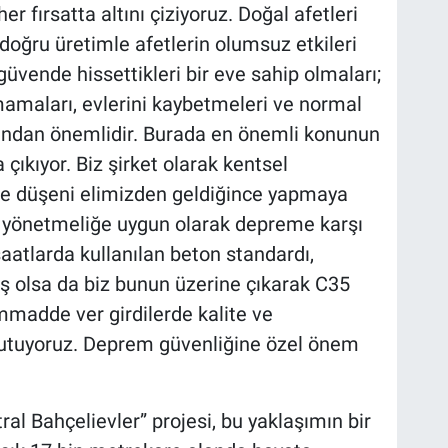
 fırsatta altını çiziyoruz. Doğal afetleri
ğru üretimle afetlerin olumsuz etkileri
i güvende hissettikleri bir eve sahip olmaları;
maları, evlerini kaybetmeleri ve normal
ından önemlidir. Burada en önemli konunun
ıkıyor. Biz şirket olarak kentsel
 düşeni elimizden geldiğince yapmaya
n yönetmeliğe uygun olarak depreme karşı
nşaatlarda kullanılan beton standardı,
iş olsa da biz bunun üzerine çıkarak C35
madde ver girdilerde kalite ve
 tutuyoruz. Deprem güvenliğine özel önem
l Bahçelievler” projesi, bu yaklaşımın bir