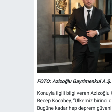
FOTO: Azizoğlu Gayrimenkul A.Ş.
Konuyla ilgili bilgi veren Azizoğ
Recep Kocabey, “Ülkemiz birinci d
Bugüne kadar hep deprem güvenliği