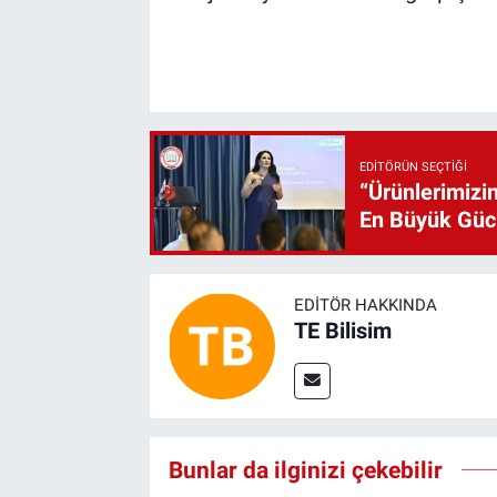
EDITÖRÜN SEÇTIĞI
“Ürünlerimizin
En Büyük Gü
EDITÖR HAKKINDA
TE Bilisim
Bunlar da ilginizi çekebilir