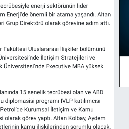
tecrübesiyle enerji sektörünün lider
m Enerji’de önemli bir atama yaşandı. Altan
ri Grup Direktörü olarak görevine adım attı.
r Fakültesi Uluslararası İlişkiler bölümünü
niversitesi’nde İletişim Stratejileri ve
nik Üniversitesi’nde Executive MBA yüksek
alanında 15 senelik tecrübesi olan ve ABD
mu diplomasisi programı IVLP katılımcısı
 Petrol’de Kurumsal İletişim ve Kamu
esi olarak görev yaptı. Altan Kolbay, Aydem
tlerinin kamu ilişkilerinden sorumlu olacak.