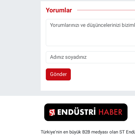
Yorumlar
Gönder
Türkiye'nin en büyük B2B medyası olan ST Endü