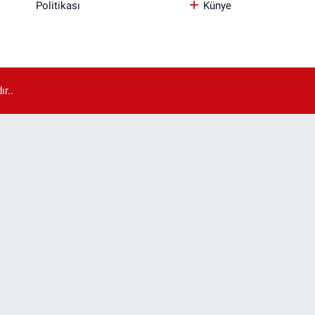
Politikası
Künye
r..