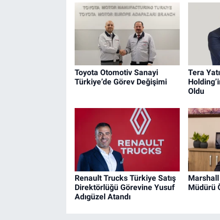
Toyota Otomotiv Sanayi
Tera Yat
Türkiye’de Görev Değişimi
Holding’i
Oldu
Renault Trucks Türkiye Satış
Marshall
Direktörlüğü Görevine Yusuf
Müdürü 
Adıgüzel Atandı