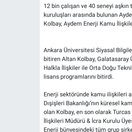
12 bin çalışan ve 40 seneyi aşkın 
kuruluşları arasında bulunan Ayde
Kolbay, Aydem Enerji Kamu İlişkile
Ankara Üniversitesi Siyasal Bilgile
bitiren Altan Kolbay, Galatasaray Ü
Halkla İlişkiler ile Orta Doğu Tek
lisans programlarını bitirdi.
Enerji sektöründe kamu ilişkileri 
Dışişleri Bakanlığı’nın küresel ka
olan Kolbay, en son olarak Turcas
İlişkileri Müdürü & İcra Kurulu Üy
Enerji bünyesindeki tüm grup şirke