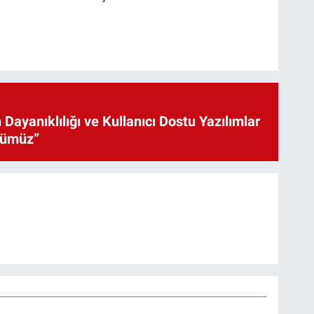
 Dayanıklılığı ve Kullanıcı Dostu Yazılımlar
cümüz”