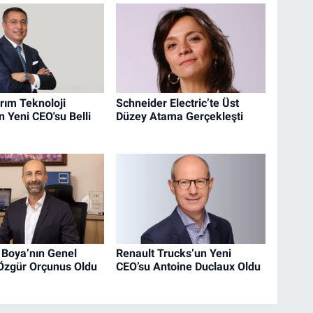
ırım Teknoloji
Schneider Electric’te Üst
n Yeni CEO'su Belli
Düzey Atama Gerçekleşti
 Boya’nın Genel
Renault Trucks’un Yeni
Özgür Orçunus Oldu
CEO’su Antoine Duclaux Oldu