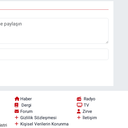
Haber
Radyo
Dergi
TV
Forum
Zirve
Gizlilik Sözleşmesi
İletişim
Kişisel Verilerin Korunma
stri