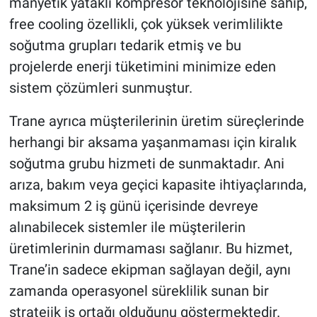
manyetik yataklı kompresör teknolojisine sahip,
free cooling özellikli, çok yüksek verimlilikte
soğutma grupları tedarik etmiş ve bu
projelerde enerji tüketimini minimize eden
sistem çözümleri sunmuştur.
Trane ayrıca müşterilerinin üretim süreçlerinde
herhangi bir aksama yaşanmaması için kiralık
soğutma grubu hizmeti de sunmaktadır. Ani
arıza, bakım veya geçici kapasite ihtiyaçlarında,
maksimum 2 iş günü içerisinde devreye
alınabilecek sistemler ile müşterilerin
üretimlerinin durmaması sağlanır. Bu hizmet,
Trane’in sadece ekipman sağlayan değil, aynı
zamanda operasyonel süreklilik sunan bir
stratejik iş ortağı olduğunu göstermektedir.