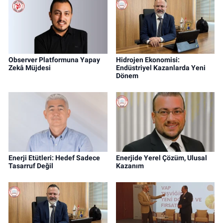
Observer Platformuna Yapay
Hidrojen Ekonomisi:
Zekâ Müjdesi
Endüstriyel Kazanlarda Yeni
Dönem
Enerji Etütleri: Hedef Sadece
Enerjide Yerel Çözüm, Ulusal
Tasarruf Değil
Kazanım