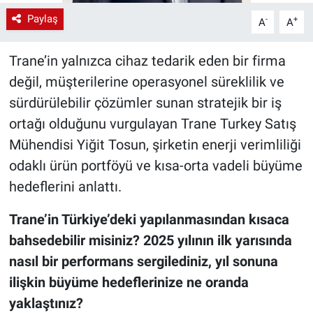
Paylaş
-
+
A
A
Trane’in yalnızca cihaz tedarik eden bir firma
değil, müşterilerine operasyonel süreklilik ve
sürdürülebilir çözümler sunan stratejik bir iş
ortağı olduğunu vurgulayan Trane Turkey Satış
Mühendisi Yiğit Tosun, şirketin enerji verimliliği
odaklı ürün portföyü ve kısa-orta vadeli büyüme
hedeflerini anlattı.
Trane’in Türkiye’deki yapılanmasından kısaca
bahsedebilir misiniz? 2025 yılının ilk yarısında
nasıl bir performans sergilediniz, yıl sonuna
ilişkin büyüme hedeflerinize ne oranda
yaklaştınız?