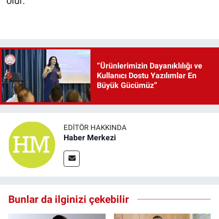
olur.
“Ürünlerimizin Dayanıklılığı ve
Kullanıcı Dostu Yazılımlar En
Büyük Gücümüz”
EDITÖR HAKKINDA
Haber Merkezi
Bunlar da ilginizi çekebilir