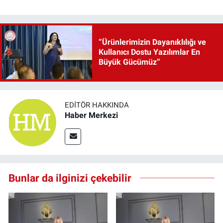
“Ürünlerimizin Dayanıklılığı ve
Kullanıcı Dostu Yazılımlar En
Büyük Gücümüz”
EDITÖR HAKKINDA
Haber Merkezi
Bunlar da ilginizi çekebilir