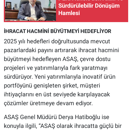
Sürdürülebilir Dönüşüm
Hamlesi
İHRACAT HACMİNİ BÜYÜTMEYİ HEDEFLİYOR
2025 yılı hedefleri doğrultusunda mevcut
pazarlardaki payını artırarak ihracat hacmini
büyütmeyi hedefleyen ASAŞ, çevre dostu
projeleri ve yatırımlarıyla fark yaratmayı
sürdürüyor. Yeni yatırımlarıyla inovatif ürün
portföyünü genişleten şirket, müşteri
ihtiyaçlarını en üst seviyede karşılayacak
çözümler üretmeye devam ediyor.
ASAŞ Genel Müdürü Derya Hatiboğlu ise
konuyla ilgili, “ASAŞ olarak ihracatta güçlü bir