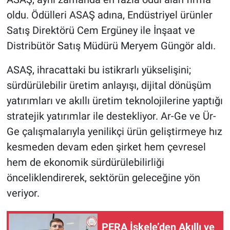
oldu. Ödülleri ASAŞ adına, Endüstriyel ürünler
Satış Direktörü Cem Ergüney ile İnşaat ve
Distribütör Satış Müdürü Meryem Güngör aldı.
ASAŞ, ihracattaki bu istikrarlı yükselişini;
sürdürülebilir üretim anlayışı, dijital dönüşüm
yatırımları ve akıllı üretim teknolojilerine yaptığı
stratejik yatırımlar ile destekliyor. Ar-Ge ve Ür-
Ge çalışmalarıyla yenilikçi ürün geliştirmeye hız
kesmeden devam eden şirket hem çevresel
hem de ekonomik sürdürülebilirliği
önceliklendirerek, sektörün geleceğine yön
veriyor.
PERA İskele’den Akıllı ve