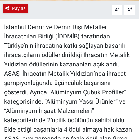
Paylaş
-
+
A
A
İstanbul Demir ve Demir Dışı Metaller
İhracatçıları Birliği (İDDMİB) tarafından
Türkiye’nin ihracatına katkı sağlayan başarılı
ihracatçıların ödüllendirildiği İhracatın Metalik
Yıldızları ödüllerinin kazananları açıklandı.
ASAŞ, İhracatın Metalik Yıldızları’nda ihracat
şampiyonluğunda üçüncülük başarısını
gösterdi. Ayrıca “Alüminyum Çubuk Profiller”
kategorisinde, “Alüminyum Yassı Ürünler” ve
“Alüminyum İnşaat Malzemeleri”
kategorilerinde 2’ncilik ödülünün sahibi oldu.
Elde ettiği başarılarla 4 ödül almaya hak kazan
ASAŞ, aynı zamanda en fazla ödül alan firma