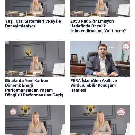
Yeşil Çatı Sistemleri VRay İle
2053 Net Sıfır Emisyon
Deneyimleniyor
Hedefinde Öncelik
İklimlendirme mi, Yalıtım mı?
Binalarda Yeni Karbon
PERA İskele’den Akıllı ve
Dönemi: Enerji
Sürdürülebilir Dönüşüm
Performansından Yaşam
Hamlesi
Döngüsü Performansına Geçiş