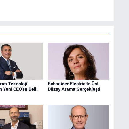
ırım Teknoloji
Schneider Electric’te Üst
n Yeni CEO'su Belli
Düzey Atama Gerçekleşti