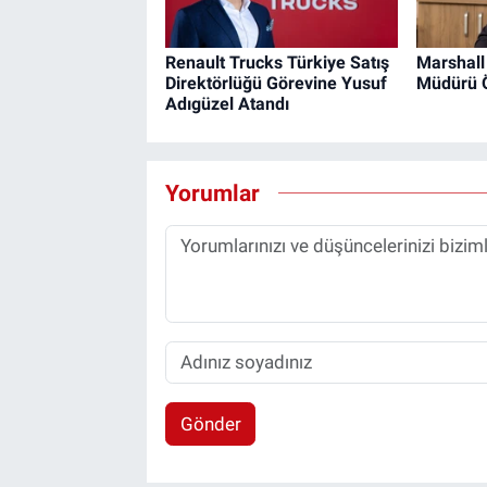
Renault Trucks Türkiye Satış
Marshall
Direktörlüğü Görevine Yusuf
Müdürü 
Adıgüzel Atandı
Yorumlar
Gönder