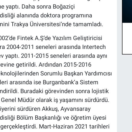
ne yaptı. Daha sonra Boğaziçi
disliği alanında doktora programına
mini Trakya Üniversitesi’nde tamamladı.
2’de Fintek A.Ş’de Yazılım Geliştiricisi
ra 2004-2011 seneleri arasında Intertech
ev yaptı. 2011-2015 seneleri arasında aynı
vine getirildi. Ardından 2015-2016
eknolojilerinden Sorumlu Başkan Yardımcısı
leri arasında ise Burganbank’a Sistem
dirildi. Buradaki görevinden sonra lojistik
 Genel Müdür olarak iş yaşamını sürdürdü.
iyerini sürdüren Akkuş, Ayvansaray
disliği Bölüm Başkanlığı ve öğretim üyesi
gerçekleştirdi. Mart-Haziran 2021 tarihleri