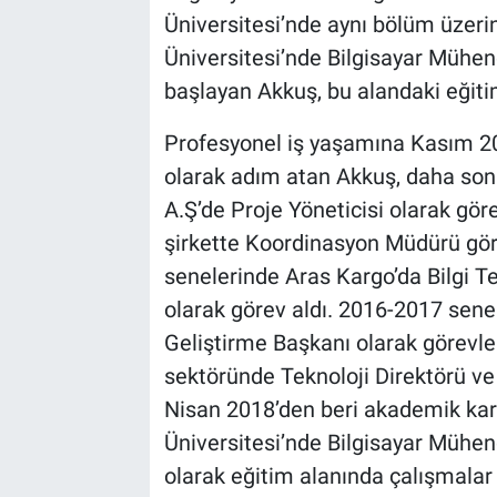
Üniversitesi’nde aynı bölüm üzeri
Üniversitesi’nde Bilgisayar Mühen
başlayan Akkuş, bu alandaki eğiti
Profesyonel iş yaşamına Kasım 200
olarak adım atan Akkuş, daha son
A.Ş’de Proje Yöneticisi olarak gör
şirkette Koordinasyon Müdürü göre
senelerinde Aras Kargo’da Bilgi T
olarak görev aldı. 2016-2017 sene
Geliştirme Başkanı olarak görevlen
sektöründe Teknoloji Direktörü ve
Nisan 2018’den beri akademik kar
Üniversitesi’nde Bilgisayar Mühen
olarak eğitim alanında çalışmalar 