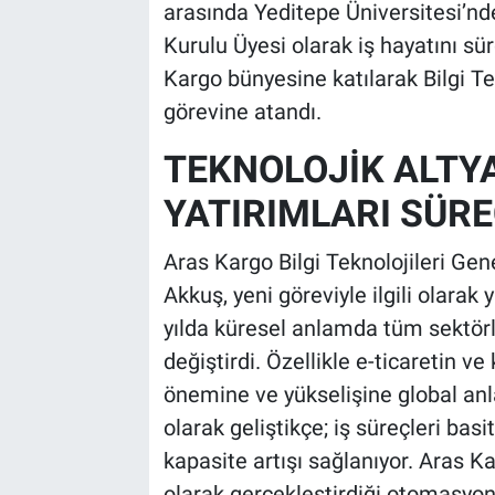
arasında Yeditepe Üniversitesi’n
Kurulu Üyesi olarak iş hayatını s
Kargo bünyesine katılarak Bilgi Te
görevine atandı.
TEKNOLOJİK ALTY
YATIRIMLARI SÜR
Aras Kargo Bilgi Teknolojileri Ge
Akkuş, yeni göreviyle ilgili olara
yılda küresel anlamda tüm sektörle
değiştirdi. Özellikle e-ticaretin v
önemine ve yükselişine global anla
olarak geliştikçe; iş süreçleri basit
kapasite artışı sağlanıyor. Aras K
olarak gerçekleştirdiği otomasyon 