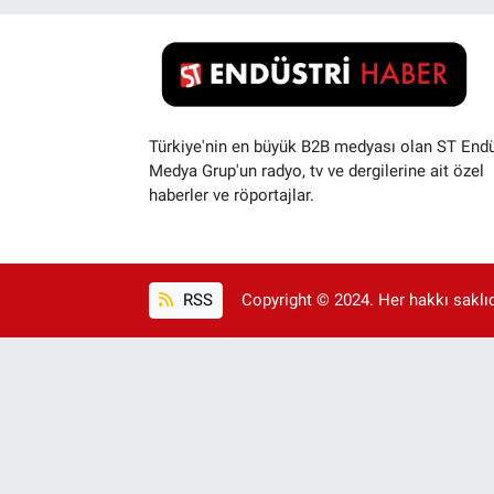
Türkiye'nin en büyük B2B medyası olan ST Endü
Medya Grup'un radyo, tv ve dergilerine ait özel
haberler ve röportajlar.
RSS
Copyright © 2024. Her hakkı saklıdı