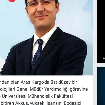
ından olan Aras Kargo’da üst düzey bir
olojileri Genel Müdür Yardımcılığı görevine
 Üniversitesi Mühendislik Fakültesi
bitiren Akkuş, yüksek lisansını Boğaziçi