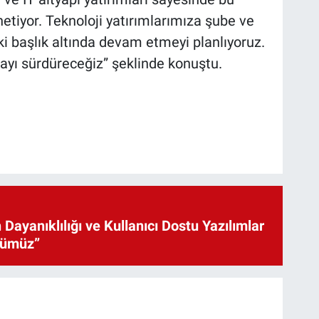
netiyor. Teknoloji yatırımlarımıza şube ve
ki başlık altında devam etmeyi planlıyoruz.
mayı sürdüreceğiz” şeklinde konuştu.
 Dayanıklılığı ve Kullanıcı Dostu Yazılımlar
cümüz”