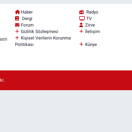
Haber
Radyo
Dergi
TV
Forum
Zirve
Gizlilik Sözleşmesi
İletişim
Kişisel Verilerin Korunma
stri
Politikası
Künye
r..