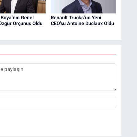
 Boya’nın Genel
Renault Trucks’un Yeni
Özgür Orçunus Oldu
CEO’su Antoine Duclaux Oldu