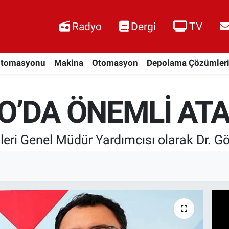
Radyo
Dergi
TV
Otomasyonu
Makina
Otomasyon
Depolama Çözümler
O’DA ÖNEMLİ AT
ileri Genel Müdür Yardımcısı olarak Dr. 