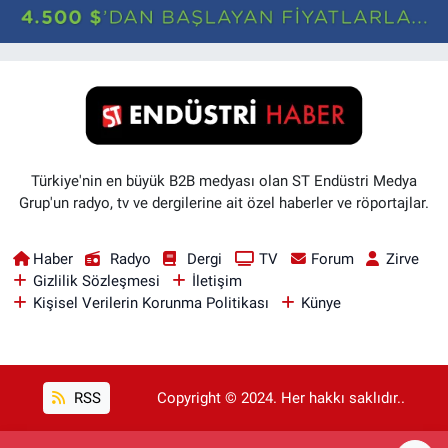
Türkiye'nin en büyük B2B medyası olan ST Endüstri Medya
Grup'un radyo, tv ve dergilerine ait özel haberler ve röportajlar.
Haber
Radyo
Dergi
TV
Forum
Zirve
Gizlilik Sözleşmesi
İletişim
Kişisel Verilerin Korunma Politikası
Künye
RSS
Copyright © 2024. Her hakkı saklıdır..