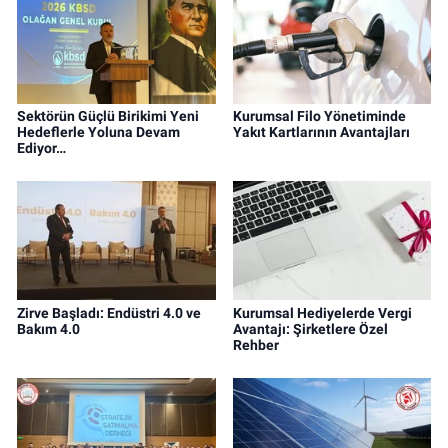
Sektörün Güçlü Birikimi Yeni
Kurumsal Filo Yönetiminde
Hedeflerle Yoluna Devam
Yakıt Kartlarının Avantajları
Ediyor…
Zirve Başladı: Endüstri 4.0 ve
Kurumsal Hediyelerde Vergi
Bakım 4.0
Avantajı: Şirketlere Özel
Rehber