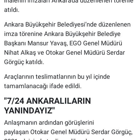
ihalenin imzaları Ankara'da düzenlenen törenle
atıldı.
Ankara Büyükşehir Belediyesi’nde düzenlenen
imza törenine Ankara Büyükşehir Belediye
Başkanı Mansur Yavaş, EGO Genel Müdürü
Nihat Alkaş ve Otokar Genel Müdürü Serdar
Görgüç katıldı.
Araçlarının teslimatlarının bu yıl içinde
tamamlanacağı ifade edildi.
"7/24 ANKARALILARIN
YANINDAYIZ"
Anlaşmanın ardından görüşlerini
paylaşan Otokar Genel Müdürü Serdar Görgüç,