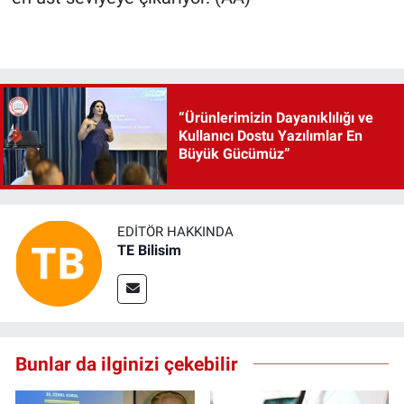
“Ürünlerimizin Dayanıklılığı ve
Kullanıcı Dostu Yazılımlar En
Büyük Gücümüz”
EDITÖR HAKKINDA
TE Bilisim
Bunlar da ilginizi çekebilir