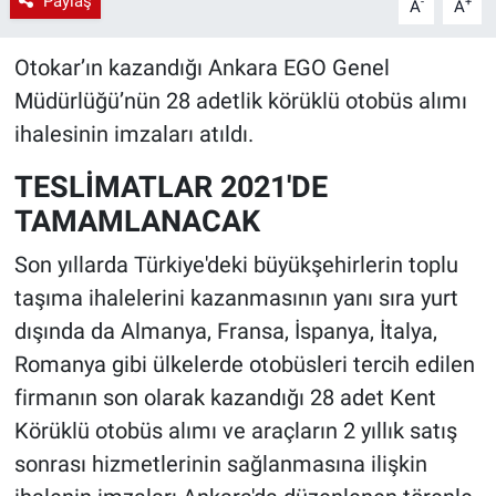
Paylaş
-
+
A
A
Otokar’ın kazandığı Ankara EGO Genel
Müdürlüğü’nün 28 adetlik körüklü otobüs alımı
ihalesinin imzaları atıldı.
TESLİMATLAR 2021'DE
TAMAMLANACAK
Son yıllarda Türkiye'deki büyükşehirlerin toplu
taşıma ihalelerini kazanmasının yanı sıra yurt
dışında da Almanya, Fransa, İspanya, İtalya,
Romanya gibi ülkelerde otobüsleri tercih edilen
firmanın son olarak kazandığı 28 adet Kent
Körüklü otobüs alımı ve araçların 2 yıllık satış
sonrası hizmetlerinin sağlanmasına ilişkin