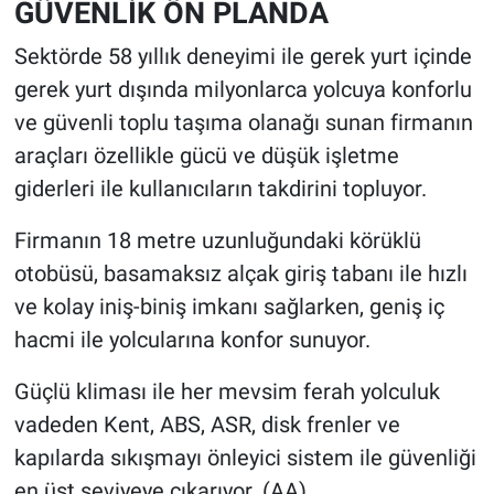
GÜVENLİK ÖN PLANDA
Sektörde 58 yıllık deneyimi ile gerek yurt içinde
gerek yurt dışında milyonlarca yolcuya konforlu
ve güvenli toplu taşıma olanağı sunan firmanın
araçları özellikle gücü ve düşük işletme
giderleri ile kullanıcıların takdirini topluyor.
Firmanın 18 metre uzunluğundaki körüklü
otobüsü, basamaksız alçak giriş tabanı ile hızlı
ve kolay iniş-biniş imkanı sağlarken, geniş iç
hacmi ile yolcularına konfor sunuyor.
Güçlü kliması ile her mevsim ferah yolculuk
vadeden Kent, ABS, ASR, disk frenler ve
kapılarda sıkışmayı önleyici sistem ile güvenliği
en üst seviyeye çıkarıyor. (AA)