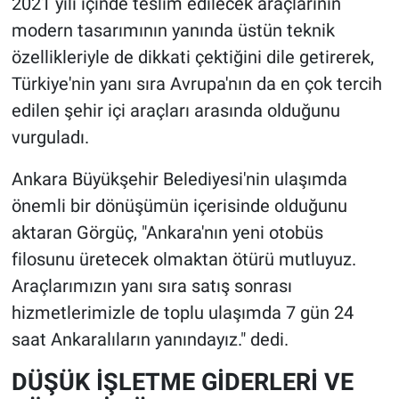
2021 yılı içinde teslim edilecek araçlarının
modern tasarımının yanında üstün teknik
özellikleriyle de dikkati çektiğini dile getirerek,
Türkiye'nin yanı sıra Avrupa'nın da en çok tercih
edilen şehir içi araçları arasında olduğunu
vurguladı.
Ankara Büyükşehir Belediyesi'nin ulaşımda
önemli bir dönüşümün içerisinde olduğunu
aktaran Görgüç, "Ankara'nın yeni otobüs
filosunu üretecek olmaktan ötürü mutluyuz.
Araçlarımızın yanı sıra satış sonrası
hizmetlerimizle de toplu ulaşımda 7 gün 24
saat Ankaralıların yanındayız." dedi.
DÜŞÜK İŞLETME GİDERLERİ VE