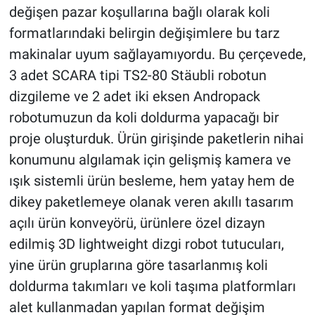
değişen pazar koşullarına bağlı olarak koli
formatlarındaki belirgin değişimlere bu tarz
makinalar uyum sağlayamıyordu. Bu çerçevede,
3 adet SCARA tipi TS2-80 Stäubli robotun
dizgileme ve 2 adet iki eksen Andropack
robotumuzun da koli doldurma yapacağı bir
proje oluşturduk. Ürün girişinde paketlerin nihai
konumunu algılamak için gelişmiş kamera ve
ışık sistemli ürün besleme, hem yatay hem de
dikey paketlemeye olanak veren akıllı tasarım
açılı ürün konveyörü, ürünlere özel dizayn
edilmiş 3D lightweight dizgi robot tutucuları,
yine ürün gruplarına göre tasarlanmış koli
doldurma takımları ve koli taşıma platformları
alet kullanmadan yapılan format değişim