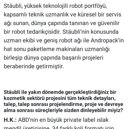
Stäubli, yüksek teknolojili robot portföyü,
kapsamlı teknik uzmanlık ve küresel bir servis
ağı sunan, dünya çapında tanınan ve güvenilir
bir robot tedarikçisidir. Stäubli’nin konusunda
uzman ekibi ve geniş robot ağı ile Andropack’in
hat sonu paketleme makinaları uzmanlığı
birleşip dünya çapında başarılı projeleri
beraberinde getirmiştir.
Stäubli ile yakın dönemde gerçekleştirdiğiniz bir
kozmetik sektörü projesini tüm teknik detayları,
talep, talep sonrası projelendirme, proje ve devreye
alma sonrası süreçleriyle sizden dinleyebilir miyiz?
H.K.:
ABD’nin en büyük private label ıslak
mendil üreticisine, 34 farklı koli formatı için