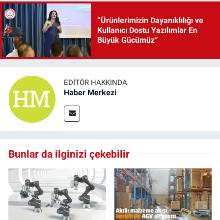
“Ürünlerimizin Dayanıklılığı ve
Kullanıcı Dostu Yazılımlar En
Büyük Gücümüz”
EDITÖR HAKKINDA
Haber Merkezi
Bunlar da ilginizi çekebilir