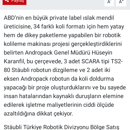
Paylaş
-
+
A
A
ABD’nin en büyük private label ıslak mendil
üreticisine, 34 farklı koli formatı için hem yatay
hem de dikey paketleme yapabilen bir robotik
kolileme makinası projesi gerçekleştirdiklerini
belirten Andropack Genel Müdürü Hüseyin
Karanfil, bu çerçevede, 3 adet SCARA tipi TS2-
80 Stäubli robotun dizgileme ve 2 adet iki
eksen Andropack robotun da koli doldurma
yapacağı bir proje oluşturduklarını ve bu sayede
insan hatalarından kaynaklı duruşların elemine
edilerek işletme maliyetlerinin ciddi ölçüde
azaltıldığına dikkat çekiyor.
Stäubli Türkiye Robotik Divizyonu Bölge Satış