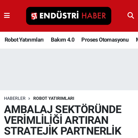
Robot Yatırımları
Bakım 4.0
Robot Yatırımları
Bakım 4.0
Proses Otomasyonu
Proses Otomasyonu
Makina
Otomasyon
HABERLER
ROBOT YATIRIMLARI
Depolama Çözümleri
AMBALAJ SEKTÖRÜNDE
VERİMLİLİĞİ ARTIRAN
İnşaat ve Malzeme
STRATEJİK PARTNERLİK
HaberOrtak