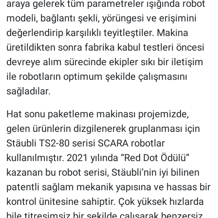
araya gelerek tüm parametreler ışığında robot
modeli, bağlantı şekli, yörüngesi ve erişimini
değerlendirip karşılıklı teyitleştiler. Makina
üretildikten sonra fabrika kabul testleri öncesi
devreye alım sürecinde ekipler sıkı bir iletişim
ile robotların optimum şekilde çalışmasını
sağladılar.
Hat sonu paketleme makinası projemizde,
gelen ürünlerin dizgilenerek gruplanması için
Stäubli TS2-80 serisi SCARA robotlar
kullanılmıştır. 2021 yılında “Red Dot Ödülü”
kazanan bu robot serisi, Stäubli’nin iyi bilinen
patentli sağlam mekanik yapısına ve hassas bir
kontrol ünitesine sahiptir. Çok yüksek hızlarda
bile titreşimsiz bir şekilde çalışarak benzersiz