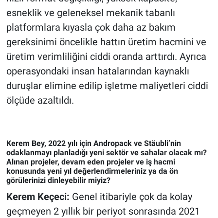
esneklik ve geleneksel mekanik tabanlı
platformlara kıyasla çok daha az bakım
gereksinimi öncelikle hattın üretim hacmini ve
üretim verimliliğini ciddi oranda arttırdı. Ayrıca
operasyondaki insan hatalarından kaynaklı
duruşlar elimine edilip işletme maliyetleri ciddi
ölçüde azaltıldı.
Kerem Bey, 2022 yılı için Andropack ve Stäubli’nin
odaklanmayı planladığı yeni sektör ve sahalar olacak mı?
Alınan projeler, devam eden projeler ve iş hacmi
konusunda yeni yıl değerlendirmeleriniz ya da ön
görülerinizi dinleyebilir miyiz?
Kerem Keçeci:
Genel itibariyle çok da kolay
geçmeyen 2 yıllık bir periyot sonrasında 2021