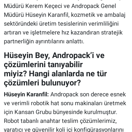
Müdürü Kerem Keçeci ve Andropack Genel
Müdürü Hüseyin Karanfil, kozmetik ve ambalaj
sektöründeki üretim tesislerinin verimliliğini
artıran ve işletmelere hız kazandıran stratejik
partnerliğin ayrıntılarını anlattı.
Hüseyin Bey, Andropack’i ve
çözümlerini tanıyabilir
miyiz? Hangi alanlarda ne tür
çözümleri bulunuyor?
Hüseyin Karanfil:
Andropack son derece esnek
ve verimli robotik hat sonu makinaları üretmek
için Kansan Grubu bünyesinde kurulmuştur.
Robot tabanlı anahtar teslim çözümlerimiz,
yaratıcı ve güvenilir koli içi konfigürasyonlarını