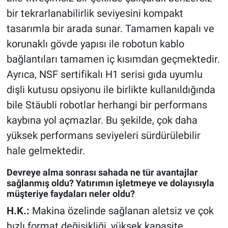
bir tekrarlanabilirlik seviyesini kompakt
tasarımla bir arada sunar. Tamamen kapalı ve
korunaklı gövde yapısı ile robotun kablo
bağlantıları tamamen iç kısımdan geçmektedir.
Ayrıca, NSF sertifikalı H1 serisi gıda uyumlu
dişli kutusu opsiyonu ile birlikte kullanıldığında
bile Stäubli robotlar herhangi bir performans
kaybına yol açmazlar. Bu şekilde, çok daha
yüksek performans seviyeleri sürdürülebilir
hale gelmektedir.
Devreye alma sonrası sahada ne tür avantajlar
sağlanmış oldu? Yatırımın işletmeye ve dolayısıyla
müşteriye faydaları neler oldu?
H.K.:
Makina özelinde sağlanan aletsiz ve çok
hızlı format değişikliği, yüksek kapasite,