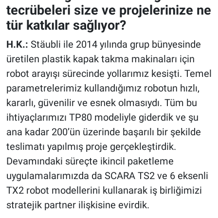
tecrübeleri size ve projelerinize ne
tür katkılar sağlıyor?
H.K.:
Stäubli ile 2014 yılında grup bünyesinde
üretilen plastik kapak takma makinaları için
robot arayışı sürecinde yollarımız kesişti. Temel
parametrelerimiz kullandığımız robotun hızlı,
kararlı, güvenilir ve esnek olmasıydı. Tüm bu
ihtiyaçlarımızı TP80 modeliyle giderdik ve şu
ana kadar 200’ün üzerinde başarılı bir şekilde
teslimatı yapılmış proje gerçekleştirdik.
Devamındaki süreçte ikincil paketleme
uygulamalarımızda da SCARA TS2 ve 6 eksenli
TX2 robot modellerini kullanarak iş birliğimizi
stratejik partner ilişkisine evirdik.