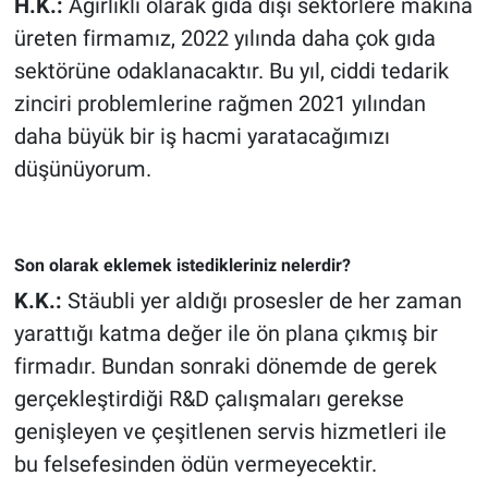
H.K.:
Ağırlıklı olarak gıda dışı sektörlere makina
üreten firmamız, 2022 yılında daha çok gıda
sektörüne odaklanacaktır. Bu yıl, ciddi tedarik
zinciri problemlerine rağmen 2021 yılından
daha büyük bir iş hacmi yaratacağımızı
düşünüyorum.
Son olarak eklemek istedikleriniz nelerdir?
K.K.:
Stäubli yer aldığı prosesler de her zaman
yarattığı katma değer ile ön plana çıkmış bir
firmadır. Bundan sonraki dönemde de gerek
gerçekleştirdiği R&D çalışmaları gerekse
genişleyen ve çeşitlenen servis hizmetleri ile
bu felsefesinden ödün vermeyecektir.