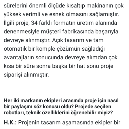
sürelerini önemli ölçüde kısaltıp makinanın çok
yüksek verimli ve esnek olmasını sağlamıştır.
İlgili proje, 34 farklı formatın üretim alanında
denenmesiyle müşteri fabrikasında başarıyla
devreye alınmıştır. Açık tasarım ve tam
otomatik bir komple çözümün sağladığı
avantajların sonucunda devreye alımdan çok
kısa bir süre sonra başka bir hat sonu proje
siparişi alınmıştır.
Her iki markanın ekipleri arasında proje için nasıl
bir paylaşım söz konusu oldu? Projede seçilen
robotları, teknik özelliklerini öğrenebilir miyiz?
H.K.:
Projenin tasarım aşamasında ekipler bir