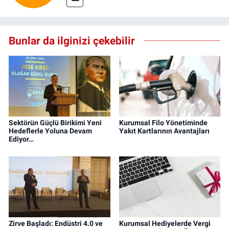
Bunlar da ilginizi çekebilir
Sektörün Güçlü Birikimi Yeni
Kurumsal Filo Yönetiminde
Hedeflerle Yoluna Devam
Yakıt Kartlarının Avantajları
Ediyor…
Zirve Başladı: Endüstri 4.0 ve
Kurumsal Hediyelerde Vergi