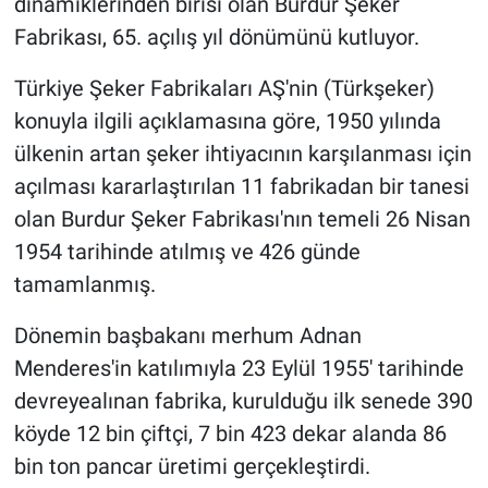
dinamiklerinden birisi olan Burdur Şeker
Fabrikası, 65. açılış yıl dönümünü kutluyor.
Türkiye Şeker Fabrikaları AŞ'nin (Türkşeker)
konuyla ilgili açıklamasına göre, 1950 yılında
ülkenin artan şeker ihtiyacının karşılanması için
açılması kararlaştırılan 11 fabrikadan bir tanesi
olan Burdur Şeker Fabrikası'nın temeli 26 Nisan
1954 tarihinde atılmış ve 426 günde
tamamlanmış.
Dönemin başbakanı merhum Adnan
Menderes'in katılımıyla 23 Eylül 1955' tarihinde
devreyealınan fabrika, kurulduğu ilk senede 390
köyde 12 bin çiftçi, 7 bin 423 dekar alanda 86
bin ton pancar üretimi gerçekleştirdi.