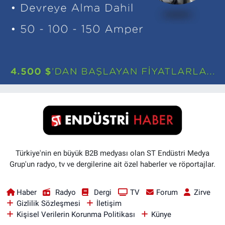
Türkiye'nin en büyük B2B medyası olan ST Endüstri Medya
Grup'un radyo, tv ve dergilerine ait özel haberler ve röportajlar.
Haber
Radyo
Dergi
TV
Forum
Zirve
Gizlilik Sözleşmesi
İletişim
Kişisel Verilerin Korunma Politikası
Künye