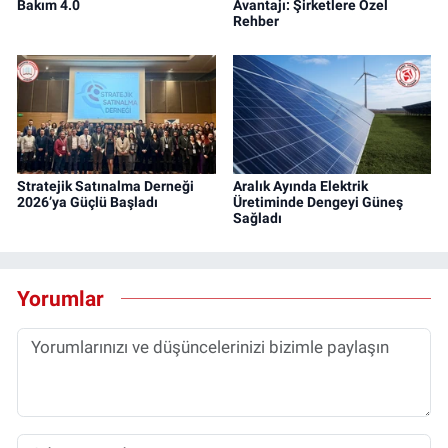
Bakım 4.0
Avantajı: Şirketlere Özel
Rehber
Stratejik Satınalma Derneği
Aralık Ayında Elektrik
2026’ya Güçlü Başladı
Üretiminde Dengeyi Güneş
Sağladı
Yorumlar