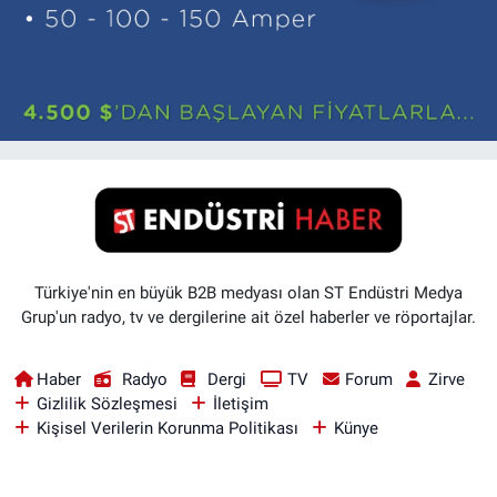
Türkiye'nin en büyük B2B medyası olan ST Endüstri Medya
Grup'un radyo, tv ve dergilerine ait özel haberler ve röportajlar.
Haber
Radyo
Dergi
TV
Forum
Zirve
Gizlilik Sözleşmesi
İletişim
Kişisel Verilerin Korunma Politikası
Künye