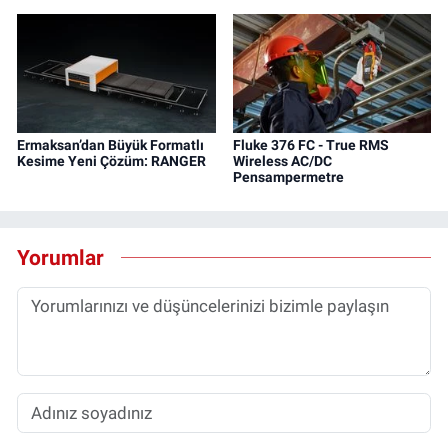
Ermaksan’dan Büyük Formatlı
Fluke 376 FC - True RMS
Kesime Yeni Çözüm: RANGER
Wireless AC/DC
Pensampermetre
Yorumlar