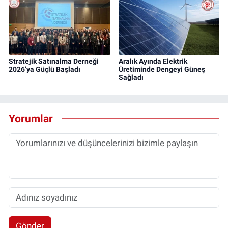
Stratejik Satınalma Derneği
Aralık Ayında Elektrik
2026’ya Güçlü Başladı
Üretiminde Dengeyi Güneş
Sağladı
Yorumlar
Gönder