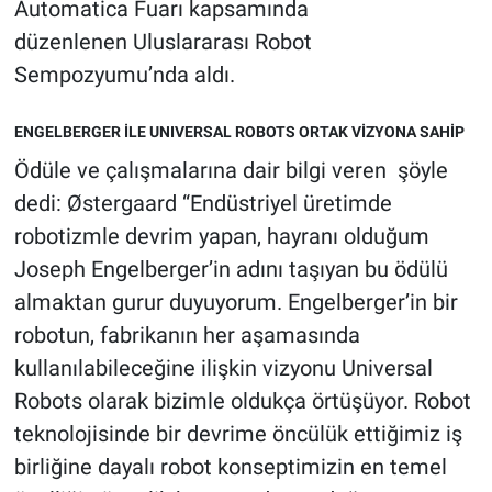
Automatica Fuarı kapsamında
düzenlenen Uluslararası Robot
Sempozyumu’nda aldı.
ENGELBERGER İLE UNIVERSAL ROBOTS ORTAK VİZYONA SAHİP
Ödüle ve çalışmalarına dair bilgi veren şöyle
dedi: Østergaard “Endüstriyel üretimde
robotizmle devrim yapan, hayranı olduğum
Joseph Engelberger’in adını taşıyan bu ödülü
almaktan gurur duyuyorum. Engelberger’in bir
robotun, fabrikanın her aşamasında
kullanılabileceğine ilişkin vizyonu Universal
Robots olarak bizimle oldukça örtüşüyor. Robot
teknolojisinde bir devrime öncülük ettiğimiz iş
birliğine dayalı robot konseptimizin en temel