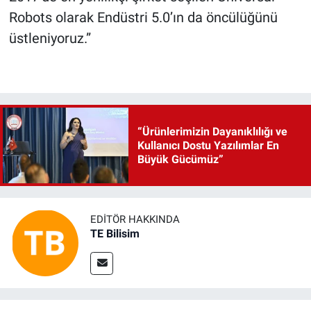
Robots olarak Endüstri 5.0’ın da öncülüğünü
üstleniyoruz.”
“Ürünlerimizin Dayanıklılığı ve
Kullanıcı Dostu Yazılımlar En
Büyük Gücümüz”
EDITÖR HAKKINDA
TE Bilisim