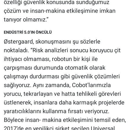
özelliği güvenlik konusunda sunduğumuz
çözüm ve insan-makina etkileşimine imkan
tanıyor olmamız.”
ENDÜSTRİ 5.0’IN ÖNCÜLÜ
Østergaard, skonuşmasını şu sözlerle
noktaladı. “Risk analizleri sonucu koruyucu çit
ihtiyacı olmaması, robotun bir kişi ile
çarpışması durumunda otomatik olarak
çalışmayı durdurması gibi güvenlik çözümleri
sağlıyoruz. Aynı zamanda, Cobot’larımızla
yorucu, tekrarlayan ve hatta tehlikeli görevleri
üstlenerek, insanlara daha karmaşık projelerde
yaratıcılıklarını kullanma fırsatı veriyoruz.
Böylece insan- makina etkileşimini temsil eden,
2017’de en yenilikçi şirket seçilen Universal