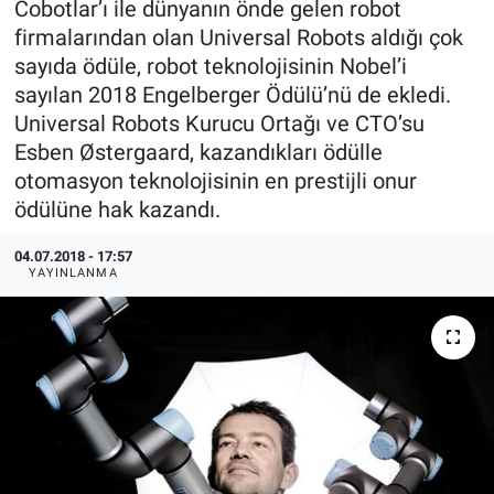
Cobotlar’ı ile dünyanın önde gelen robot
firmalarından olan Universal Robots aldığı çok
EndüstriST
sayıda ödüle, robot teknolojisinin Nobel’i
sayılan 2018 Engelberger Ödülü’nü de ekledi.
Enerjisini Üreten Fabrikalar
Universal Robots Kurucu Ortağı ve CTO’su
Esben Østergaard, kazandıkları ödülle
Endüstri 4.0 Uygulamaları
otomasyon teknolojisinin en prestijli onur
ödülüne hak kazandı.
Ağır Sanayi Çözümleri
04.07.2018 - 17:57
YAYINLANMA