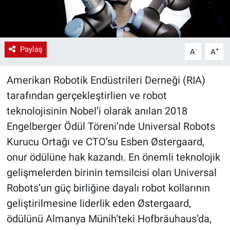
Paylaş
-
+
A
A
Amerikan Robotik Endüstrileri Derneği (RIA)
tarafından gerçekleştirlien ve robot
teknolojisinin Nobel’i olarak anılan 2018
Engelberger Ödül Töreni’nde Universal Robots
Kurucu Ortağı ve CTO’su Esben Østergaard,
onur ödülüne hak kazandı. En önemli teknolojik
gelişmelerden birinin temsilcisi olan Universal
Robots’un güç birliğine dayalı robot kollarının
geliştirilmesine liderlik eden Østergaard,
ödülünü Almanya Münih’teki Hofbräuhaus’da,