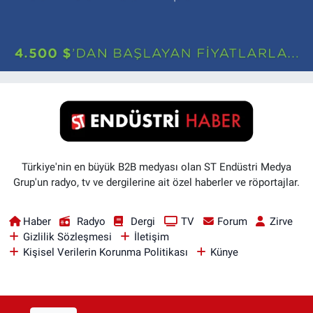
Türkiye'nin en büyük B2B medyası olan ST Endüstri Medya
Grup'un radyo, tv ve dergilerine ait özel haberler ve röportajlar.
Haber
Radyo
Dergi
TV
Forum
Zirve
Gizlilik Sözleşmesi
İletişim
Kişisel Verilerin Korunma Politikası
Künye