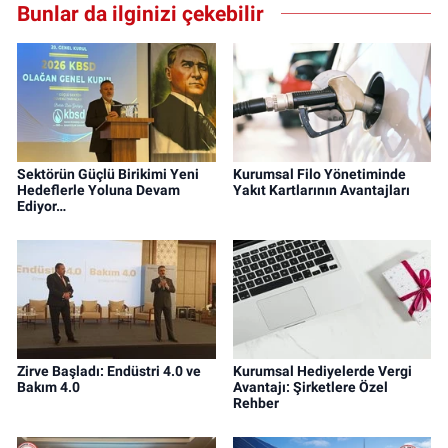
Bunlar da ilginizi çekebilir
Sektörün Güçlü Birikimi Yeni
Kurumsal Filo Yönetiminde
Hedeflerle Yoluna Devam
Yakıt Kartlarının Avantajları
Ediyor…
Zirve Başladı: Endüstri 4.0 ve
Kurumsal Hediyelerde Vergi
Bakım 4.0
Avantajı: Şirketlere Özel
Rehber