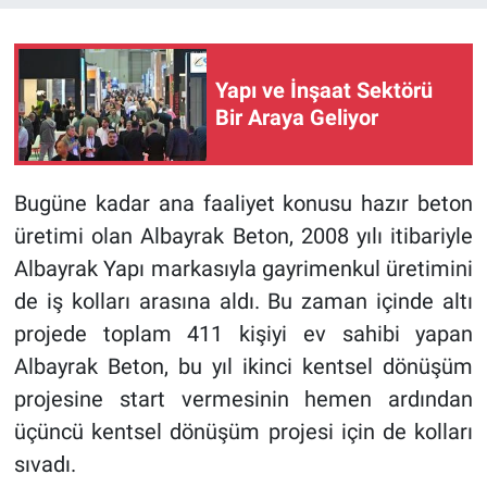
Yapı ve İnşaat Sektörü
Bir Araya Geliyor
Bugüne kadar ana faaliyet konusu hazır beton
üretimi olan Albayrak Beton, 2008 yılı itibariyle
Albayrak Yapı markasıyla gayrimenkul üretimini
de iş kolları arasına aldı. Bu zaman içinde altı
projede toplam 411 kişiyi ev sahibi yapan
Albayrak Beton,
bu yıl ikinci kentsel dönüşüm
projesine start vermesinin hemen ardından
üçüncü kentsel dönüşüm projesi için de kolları
sıvadı.