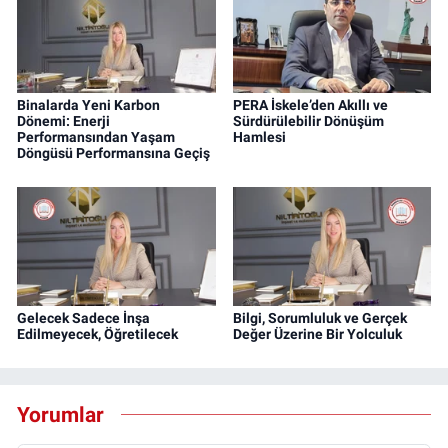
Binalarda Yeni Karbon
PERA İskele’den Akıllı ve
Dönemi: Enerji
Sürdürülebilir Dönüşüm
Performansından Yaşam
Hamlesi
Döngüsü Performansına Geçiş
Gelecek Sadece İnşa
Bilgi, Sorumluluk ve Gerçek
Edilmeyecek, Öğretilecek
Değer Üzerine Bir Yolculuk
Yorumlar