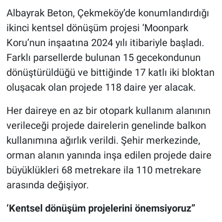
Albayrak Beton, Çekmeköy’de konumlandırdığı
ikinci kentsel dönüşüm projesi ‘Moonpark
Koru’nun inşaatına 2024 yılı itibariyle başladı.
Farklı parsellerde bulunan 15 gecekondunun
dönüştürüldüğü ve bittiğinde 17 katlı iki bloktan
oluşacak olan projede 118 daire yer alacak.
Her daireye en az bir otopark kullanım alanının
verileceği projede dairelerin genelinde balkon
kullanımına ağırlık verildi. Şehir merkezinde,
orman alanın yanında inşa edilen projede daire
büyüklükleri 68 metrekare ila 110 metrekare
arasında değişiyor.
‘Kentsel dönüşüm projelerini önemsiyoruz”