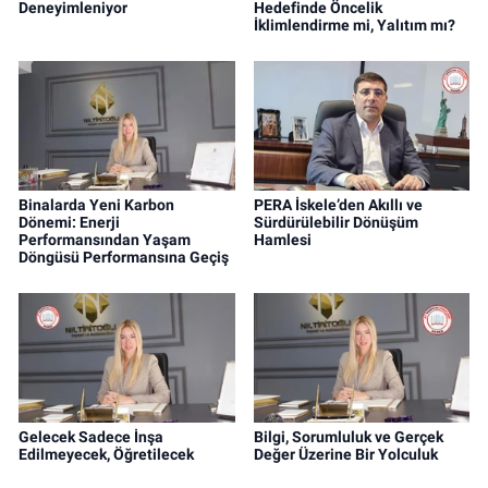
Deneyimleniyor
Hedefinde Öncelik
İklimlendirme mi, Yalıtım mı?
Binalarda Yeni Karbon
PERA İskele’den Akıllı ve
Dönemi: Enerji
Sürdürülebilir Dönüşüm
Performansından Yaşam
Hamlesi
Döngüsü Performansına Geçiş
Gelecek Sadece İnşa
Bilgi, Sorumluluk ve Gerçek
Edilmeyecek, Öğretilecek
Değer Üzerine Bir Yolculuk