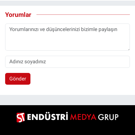
Yorumlar
Gönder