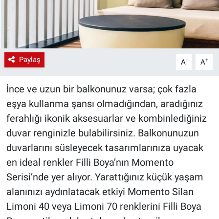
Paylaş
-
+
A
A
İnce ve uzun bir balkonunuz varsa; çok fazla
eşya kullanma şansı olmadığından, aradığınız
ferahlığı ikonik aksesuarlar ve kombinlediğiniz
duvar renginizle bulabilirsiniz. Balkonunuzun
duvarlarını süsleyecek tasarımlarınıza uyacak
en ideal renkler Filli Boya’nın Momento
Serisi’nde yer alıyor. Yarattığınız küçük yaşam
alanınızı aydınlatacak etkiyi Momento Silan
Limoni 40 veya Limoni 70 renklerini Filli Boya