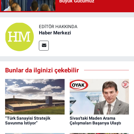
Büyük Gücümüz”
EDITÖR HAKKINDA
Haber Merkezi
Bunlar da ilginizi çekebilir
“Türk Sanayisi Stratejik
Sivas'taki Maden Arama
Savunma İstiyor”
Çalışmaları Başarıya Ulaştı