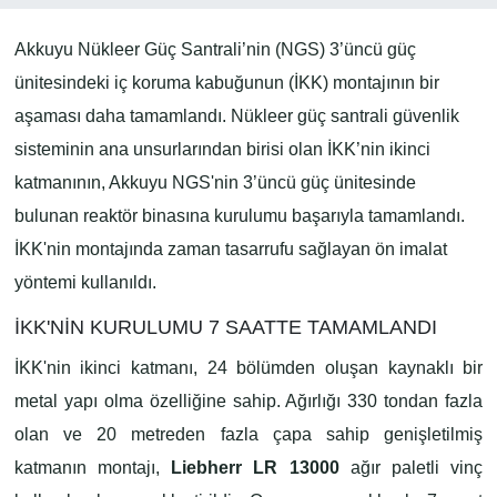
Akkuyu Nükleer Güç Santrali’nin (NGS) 3’üncü güç
ünitesindeki iç koruma kabuğunun (İKK) montajının bir
aşaması daha tamamlandı.
Nükleer güç santrali güvenlik
sisteminin ana unsurlarından birisi olan İKK’nin ikinci
katmanının, Akkuyu NGS'nin 3’üncü güç ünitesinde
bulunan reaktör binasına kurulumu başarıyla tamamlandı.
İKK'nin montajında zaman tasarrufu sağlayan ön imalat
yöntemi kullanıldı.
İKK'NİN KURULUMU 7 SAATTE TAMAMLANDI
İKK'nin ikinci katmanı, 24 bölümden oluşan kaynaklı bir
metal yapı olma özelliğine sahip. Ağırlığı 330 tondan fazla
olan ve 20 metreden fazla çapa sahip genişletilmiş
katmanın montajı,
Liebherr LR 13000
ağır paletli vinç