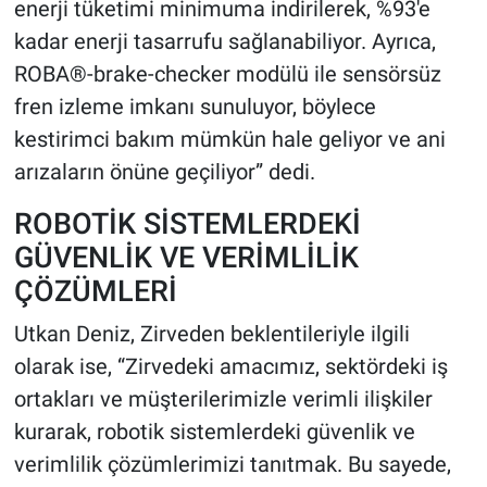
enerji tüketimi minimuma indirilerek, %93'e
kadar enerji tasarrufu sağlanabiliyor. Ayrıca,
ROBA®-brake-checker modülü ile sensörsüz
fren izleme imkanı sunuluyor, böylece
kestirimci bakım mümkün hale geliyor ve ani
arızaların önüne geçiliyor” dedi.
ROBOTİK SİSTEMLERDEKİ
GÜVENLİK VE VERİMLİLİK
ÇÖZÜMLERİ
Utkan Deniz, Zirveden beklentileriyle ilgili
olarak ise, “Zirvedeki amacımız, sektördeki iş
ortakları ve müşterilerimizle verimli ilişkiler
kurarak, robotik sistemlerdeki güvenlik ve
verimlilik çözümlerimizi tanıtmak. Bu sayede,