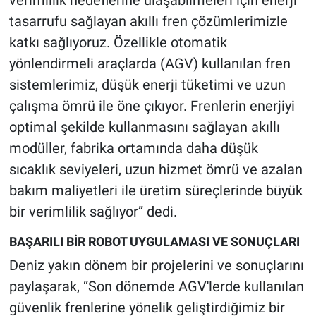
tasarrufu sağlayan akıllı fren çözümlerimizle
katkı sağlıyoruz. Özellikle otomatik
yönlendirmeli araçlarda (AGV) kullanılan fren
sistemlerimiz, düşük enerji tüketimi ve uzun
çalışma ömrü ile öne çıkıyor. Frenlerin enerjiyi
optimal şekilde kullanmasını sağlayan akıllı
modüller, fabrika ortamında daha düşük
sıcaklık seviyeleri, uzun hizmet ömrü ve azalan
bakım maliyetleri ile üretim süreçlerinde büyük
bir verimlilik sağlıyor” dedi.
BAŞARILI BİR ROBOT UYGULAMASI VE SONUÇLARI
Deniz yakın dönem bir projelerini ve sonuçlarını
paylaşarak, “Son dönemde AGV'lerde kullanılan
güvenlik frenlerine yönelik geliştirdiğimiz bir