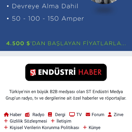
Türkiye'nin en büyük B2B medyası olan ST Endüstri Medya
Grup'un radyo, tv ve dergilerine ait özel haberler ve röportajlar.
Haber
Radyo
Dergi
TV
Forum
Zirve
Gizlilik Sözleşmesi
İletişim
Kişisel Verilerin Korunma Politikası
Künye