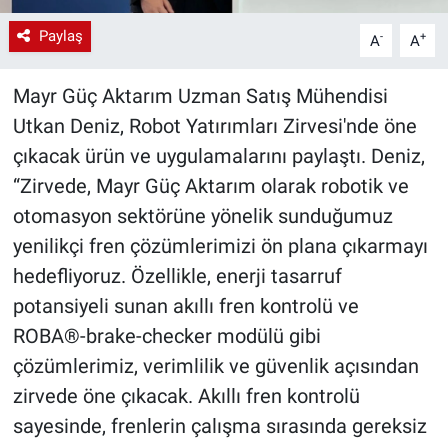
Paylaş
-
+
A
A
Mayr Güç Aktarım Uzman Satış Mühendisi
Utkan Deniz, Robot Yatırımları Zirvesi'nde öne
çıkacak ürün ve uygulamalarını paylaştı. Deniz,
“Zirvede, Mayr Güç Aktarım olarak robotik ve
otomasyon sektörüne yönelik sunduğumuz
yenilikçi fren çözümlerimizi ön plana çıkarmayı
hedefliyoruz. Özellikle, enerji tasarruf
potansiyeli sunan akıllı fren kontrolü ve
ROBA®-brake-checker modülü gibi
çözümlerimiz, verimlilik ve güvenlik açısından
zirvede öne çıkacak. Akıllı fren kontrolü
sayesinde, frenlerin çalışma sırasında gereksiz