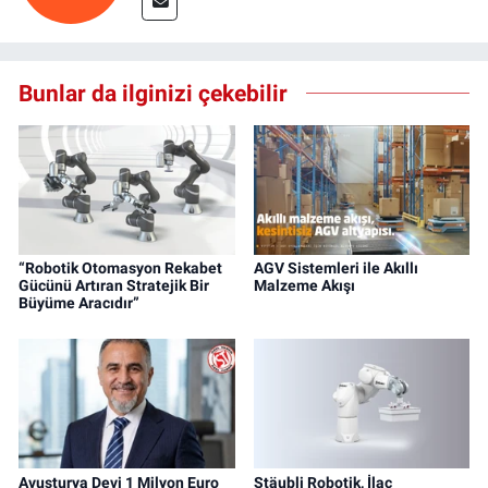
Bunlar da ilginizi çekebilir
“Robotik Otomasyon Rekabet
AGV Sistemleri ile Akıllı
Gücünü Artıran Stratejik Bir
Malzeme Akışı
Büyüme Aracıdır”
Avusturya Devi 1 Milyon Euro
Stäubli Robotik, İlaç