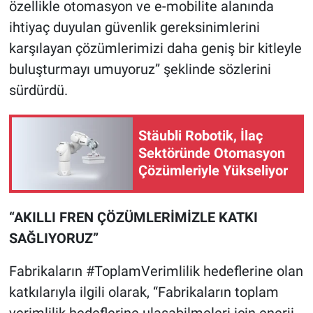
özellikle otomasyon ve e-mobilite alanında
ihtiyaç duyulan güvenlik gereksinimlerini
karşılayan çözümlerimizi daha geniş bir kitleyle
buluşturmayı umuyoruz” şeklinde sözlerini
sürdürdü.
Stäubli Robotik, İlaç
Sektöründe Otomasyon
Çözümleriyle Yükseliyor
“AKILLI FREN ÇÖZÜMLERİMİZLE KATKI
SAĞLIYORUZ”
Fabrikaların #ToplamVerimlilik hedeflerine olan
katkılarıyla ilgili olarak, “Fabrikaların toplam
verimlilik hedeflerine ulaşabilmeleri için enerji