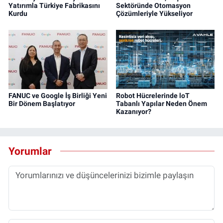
Yatırımla Türkiye Fabrikasını
Sektöründe Otomasyon
Kurdu
Çözümleriyle Yükseliyor
FANUC ve Google İş Birliği Yeni
Robot Hücrelerinde loT
Bir Dönem Başlatıyor
Tabanlı Yapılar Neden Önem
Kazanıyor?
Yorumlar