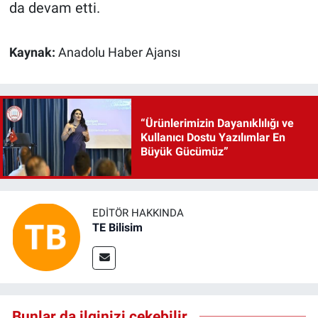
da devam etti.
Kaynak:
Anadolu Haber Ajansı
“Ürünlerimizin Dayanıklılığı ve
Kullanıcı Dostu Yazılımlar En
Büyük Gücümüz”
EDITÖR HAKKINDA
TE Bilisim
Bunlar da ilginizi çekebilir