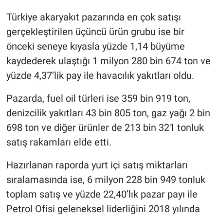
Türkiye akaryakıt pazarında en çok satışı
gerçekleştirilen üçüncü ürün grubu ise bir
önceki seneye kıyasla yüzde 1,14 büyüme
kaydederek ulaştığı 1 milyon 280 bin 674 ton ve
yüzde 4,37’lik pay ile havacılık yakıtları oldu.
Pazarda, fuel oil türleri ise 359 bin 919 ton,
denizcilik yakıtları 43 bin 805 ton, gaz yağı 2 bin
698 ton ve diğer ürünler de 213 bin 321 tonluk
satış rakamları elde etti.
Hazırlanan raporda yurt içi satış miktarları
sıralamasında ise, 6 milyon 228 bin 949 tonluk
toplam satış ve yüzde 22,40’lık pazar payı ile
Petrol Ofisi geleneksel liderliğini 2018 yılında