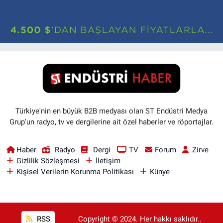
Türkiye'nin en büyük B2B medyası olan ST Endüstri Medya
Grup'un radyo, tv ve dergilerine ait özel haberler ve röportajlar.
Haber
Radyo
Dergi
TV
Forum
Zirve
Gizlilik Sözleşmesi
İletişim
Kişisel Verilerin Korunma Politikası
Künye
RSS
Copyright © 2024. Her hakkı saklıdır..