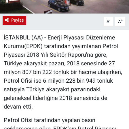
Paylaş
-
+
A
A
İSTANBUL (AA) - Enerji Piyasası Düzenleme
Kurumu(EPDK) tarafından yayımlanan Petrol
Piyasası 2018 Yılı Sektör Raporu'na göre,
Türkiye akaryakıt pazarı, 2018 senesinde 27
milyon 807 bin 222 tonluk bir hacme ulaşırken,
Petrol Ofisi ise 6 milyon 228 bin 949 tonluk
satışıyla Türkiye akaryakıt pazarındaki
geleneksel liderliğine 2018 senesinde de
devam etti.
Petrol Ofisi tarafından yapılan basın
açıklamasına göre, EPDK'nın Petrol Piyasası