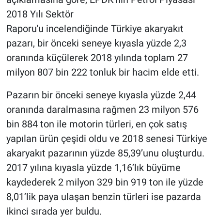
2018 Yılı Sektör
Raporu'u incelendiğinde Türkiye akaryakıt
pazarı, bir önceki seneye kıyasla yüzde 2,3
oranında küçülerek 2018 yılında toplam 27
milyon 807 bin 222 tonluk bir hacim elde etti.
Pazarın bir önceki seneye kıyasla yüzde 2,44
oranında daralmasına rağmen 23 milyon 576
bin 884 ton ile motorin türleri, en çok satış
yapılan ürün çeşidi oldu ve 2018 senesi Türkiye
akaryakıt pazarının yüzde 85,39’unu oluşturdu.
2017 yılına kıyasla yüzde 1,16’lık büyüme
kaydederek 2 milyon 329 bin 919 ton ile yüzde
8,01’lik paya ulaşan benzin türleri ise pazarda
ikinci sırada yer buldu.