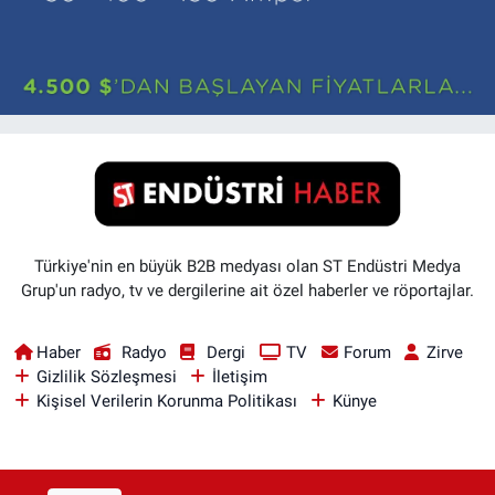
Türkiye'nin en büyük B2B medyası olan ST Endüstri Medya
Grup'un radyo, tv ve dergilerine ait özel haberler ve röportajlar.
Haber
Radyo
Dergi
TV
Forum
Zirve
Gizlilik Sözleşmesi
İletişim
Kişisel Verilerin Korunma Politikası
Künye