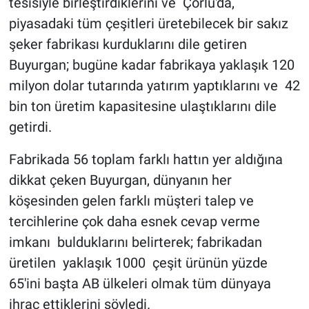
tesisiyle birleştirdiklerini ve Çorlu'da,
piyasadaki tüm çeşitleri üretebilecek bir sakız
şeker fabrikası kurduklarını dile getiren
Buyurgan; bugüne kadar fabrikaya yaklaşık 120
milyon dolar tutarında yatırım yaptıklarını ve 42
bin ton üretim kapasitesine ulaştıklarını dile
getirdi.
Fabrikada 56 toplam farklı hattın yer aldığına
dikkat çeken Buyurgan, dünyanın her
köşesinden gelen farklı müşteri talep ve
tercihlerine çok daha esnek cevap verme
imkanı bulduklarını belirterek; fabrikadan
üretilen yaklaşık 1000 çeşit ürünün yüzde
65'ini başta AB ülkeleri olmak tüm dünyaya
ihraç ettiklerini söyledi.