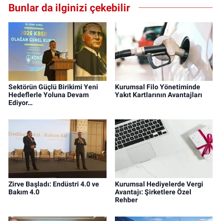
Bunlar da ilginizi çekebilir
Sektörün Güçlü Birikimi Yeni
Kurumsal Filo Yönetiminde
Hedeflerle Yoluna Devam
Yakıt Kartlarının Avantajları
Ediyor…
Zirve Başladı: Endüstri 4.0 ve
Kurumsal Hediyelerde Vergi
Bakım 4.0
Avantajı: Şirketlere Özel
Rehber