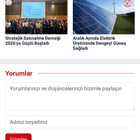
Stratejik Satınalma Derneği
Aralık Ayında Elektrik
2026’ya Güçlü Başladı
Üretiminde Dengeyi Güneş
Sağladı
Yorumlar
Gönder