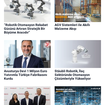
“Robotik Otomasyon Rekabet
AGV Sistemleri ile Akıllı
Gücünü Artıran Stratejik Bir
Malzeme Akışı
Büyüme Aracıdır”
Avusturya Devi 1 Milyon Euro
Stäubli Robotik, İlaç
Yatırımla Türkiye Fabrikasını
Sektöründe Otomasyon
Kurdu
Çözümleriyle Yükseliyor