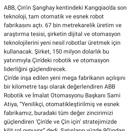
ABB, Çin'in Şanghay kentindeki Kangqiao'da son
teknoloji, tam otomatik ve esnek robot
fabrikasını açtı. 67 bin metrekarelik üretim ve
araştırma tesisi, şirketin dijital ve otomasyon
teknolojilerini yeni nesil robotlar üretmek için
kullanacak. Şirket, 150 milyon dolarlık bu
yatırımıyla Çin'deki robotik ve otomasyon
liderliğini güçlendirecek.
Çin'de inşa edilen yeni mega fabrikanın açılışını
bir kilometre taşı olarak değerlendiren ABB
Robotik ve İmalat Otomasyonu Başkanı Sami
Atiya, “Yenilikçi, otomatikleştirilmiş ve esnek
fabrikamız, buradaki tüm değer zincirimizi
güçlendiren ‘Çin'de ve Çin için’ stratejimizde
kilit rol oynuyor” dedi. Satışların yüzde 90'ından