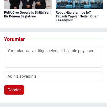
FANUC ve Google İş Birliği Yeni
Robot Hücrelerinde loT
Bir Dönem Başlatıyor
Tabanlı Yapılar Neden Önem
Kazanıyor?
Yorumlar
Gönder