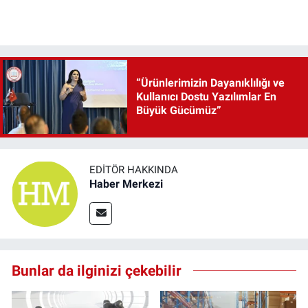
“Ürünlerimizin Dayanıklılığı ve
Kullanıcı Dostu Yazılımlar En
Büyük Gücümüz”
EDITÖR HAKKINDA
Haber Merkezi
Bunlar da ilginizi çekebilir