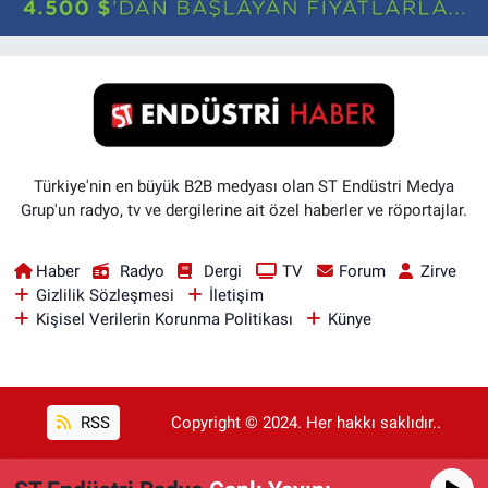
Türkiye'nin en büyük B2B medyası olan ST Endüstri Medya
Grup'un radyo, tv ve dergilerine ait özel haberler ve röportajlar.
Haber
Radyo
Dergi
TV
Forum
Zirve
Gizlilik Sözleşmesi
İletişim
Kişisel Verilerin Korunma Politikası
Künye
RSS
Copyright © 2024. Her hakkı saklıdır..