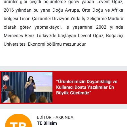
ürünler gibi çeşitli bölümlerde görev yapan Levent Oğuz,
2016 yılından bu yana Doğu Avrupa, Orta Doğu ve Afrika
bölgesi Ticari Çözümler Divizyonu’nda İş Geliştirme Müdürü
olarak görev yapmaktaydı. İş yaşamına 2002 yılında
Mercedes Benz Türkiye’de başlayan Levent Oğuz, Boğaziçi
Üniversitesi Ekonomi bölümü mezunudur.
“Ürünlerimizin Dayanıklılığı ve
Kullanıcı Dostu Yazılımlar En
Büyük Gücümüz”
EDITÖR HAKKINDA
TE Bilisim