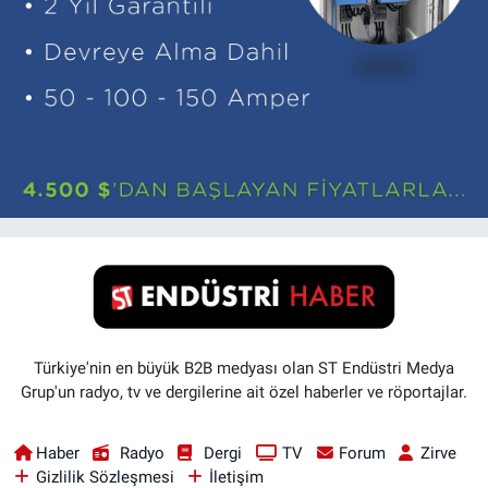
Türkiye'nin en büyük B2B medyası olan ST Endüstri Medya
Grup'un radyo, tv ve dergilerine ait özel haberler ve röportajlar.
Haber
Radyo
Dergi
TV
Forum
Zirve
Gizlilik Sözleşmesi
İletişim