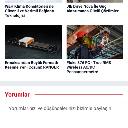
WEH Klima Konektörleri ile
JIE Drive Nova İle Güç
Güvenli ve Verimli Bağlantı
Aktarımında Güçlü Çözümler
Teknolojisi
Ermaksan’dan Büyük Formatlı
Fluke 376 FC - True RMS
Kesime Yeni Çözüm: RANGER
Wireless AC/DC
Pensampermetre
Yorumlar