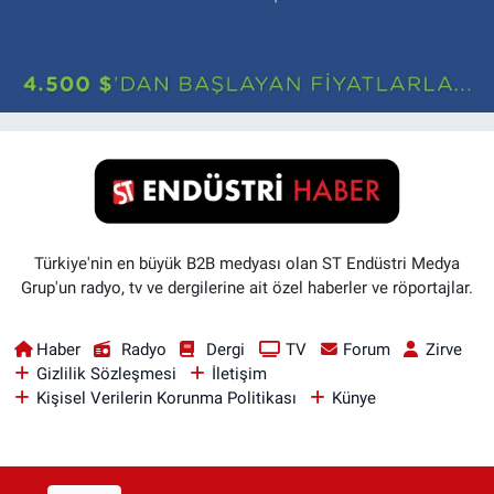
Türkiye'nin en büyük B2B medyası olan ST Endüstri Medya
Grup'un radyo, tv ve dergilerine ait özel haberler ve röportajlar.
Haber
Radyo
Dergi
TV
Forum
Zirve
Gizlilik Sözleşmesi
İletişim
Kişisel Verilerin Korunma Politikası
Künye