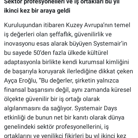
Sektör profesyonelleri ve iş ortakları bu yıl
ikinci kez bir araya geldi
Kuruluşundan itibaren Kuzey Avrupa’nın temel
iş değerleri olan şeffaflık, güvenilirlik ve
inovasyonu esas alarak büyüyen Systemair’in
bu sayede 50’den fazla ülkede kültürel
adaptasyonla birlikte kendi kurumsal kimliğini
de başarıyla koruyarak ilerlediğine dikkat çeken
Ayça Eroğlu, “Bu değerler, şirketin yalnızca
finansal başarısını değil, aynı zamanda küresel
ölçekte güvenilir bir iş ortağı olarak
algılanmasını da sağlıyor. Systemair Days
etkinliği de bunun net bir kanıtı olarak dünya
genelindeki sektör profesyonellerini, iş
ortaklarını ve yenilikçi fikirleri bu yıl ikinci kez