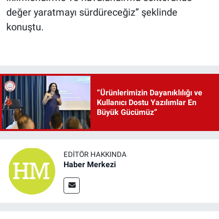
değer yaratmayı sürdüreceğiz” şeklinde
konuştu.
“Ürünlerimizin Dayanıklılığı ve
Kullanıcı Dostu Yazılımlar En
Büyük Gücümüz”
EDITÖR HAKKINDA
Haber Merkezi