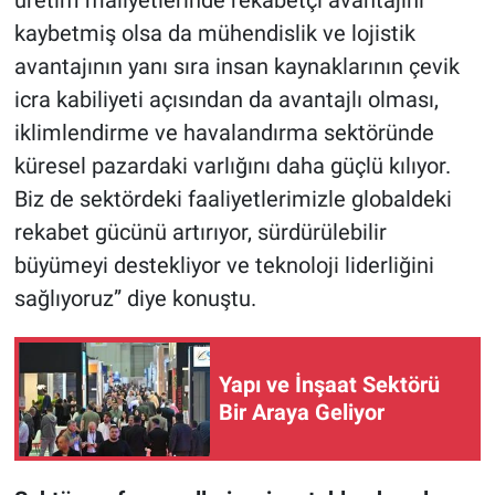
üretim maliyetlerinde rekabetçi avantajını
kaybetmiş olsa da mühendislik ve lojistik
avantajının yanı sıra insan kaynaklarının çevik
icra kabiliyeti açısından da avantajlı olması,
iklimlendirme ve havalandırma sektöründe
küresel pazardaki varlığını daha güçlü kılıyor.
Biz de sektördeki faaliyetlerimizle globaldeki
rekabet gücünü artırıyor, sürdürülebilir
büyümeyi destekliyor ve teknoloji liderliğini
sağlıyoruz” diye konuştu.
Yapı ve İnşaat Sektörü
Bir Araya Geliyor